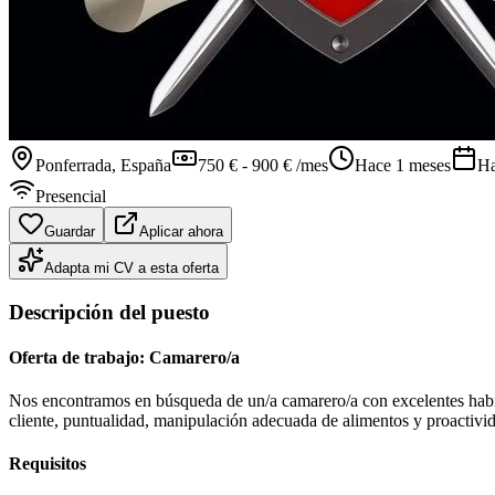
Ponferrada
, España
750 € - 900 € /mes
Hace 1 meses
Ha
Presencial
Guardar
Aplicar ahora
Adapta mi CV a esta oferta
Descripción del puesto
Oferta de trabajo: Camarero/a
Nos encontramos en búsqueda de un/a camarero/a con excelentes habilid
cliente, puntualidad, manipulación adecuada de alimentos y proactivi
Requisitos