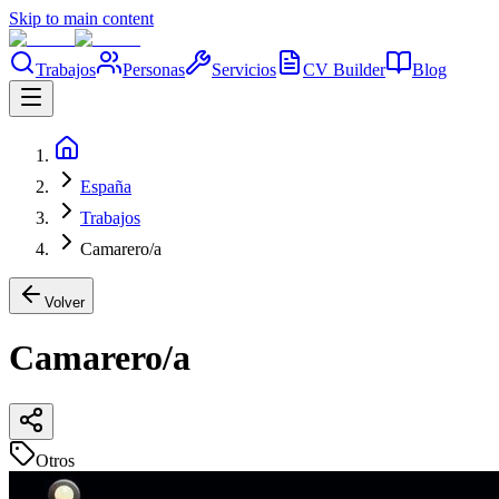
Skip to main content
Trabajos
Personas
Servicios
CV Builder
Blog
España
Trabajos
Camarero/a
Volver
Camarero/a
Otros