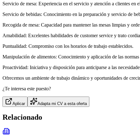
Servicio de mesa: Experiencia en el servicio y atención a clientes en 
Servicio de bebidas: Conocimiento en la preparación y servicio de beb
Recogida de mesa: Capacidad para mantener las mesas limpias y orde
Amabilidad: Excelentes habilidades de customer service y trato cordial
Puntualidad: Compromiso con los horarios de trabajo establecidos.
Manipulación de alimentos: Conocimiento y aplicación de las normas d
Proactividad: Iniciativa y disposición para anticiparse a las necesidades
Ofrecemos un ambiente de trabajo dinámico y oportunidades de crecimie
¿Te interesa este puesto?
Aplicar
Adapta mi CV a esta oferta
Relacionado