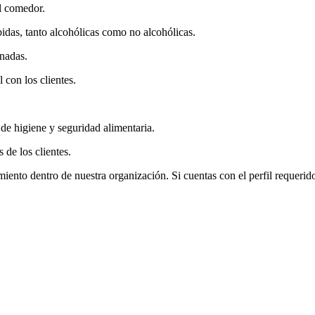
el comedor.
idas, tanto alcohólicas como no alcohólicas.
nadas.
 con los clientes.
e higiene y seguridad alimentaria.
 de los clientes.
nto dentro de nuestra organización. Si cuentas con el perfil requerido