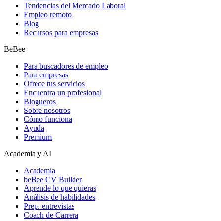
Tendencias del Mercado Laboral
Empleo remoto
Blog
Recursos para empresas
BeBee
Para buscadores de empleo
Para empresas
Ofrece tus servicios
Encuentra un profesional
Blogueros
Sobre nosotros
Cómo funciona
Ayuda
Premium
Academia y AI
Academia
beBee CV Builder
Aprende lo que quieras
Análisis de habilidades
Prep. entrevistas
Coach de Carrera