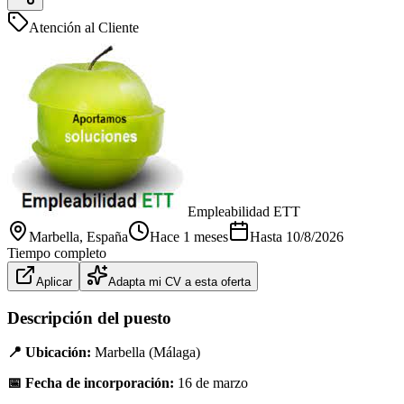
Atención al Cliente
Empleabilidad ETT
Marbella
, España
Hace 1 meses
Hasta
10/8/2026
Tiempo completo
Aplicar
Adapta mi CV a esta oferta
Descripción del puesto
📍 Ubicación:
Marbella (Málaga)
📅 Fecha de incorporación:
16 de marzo