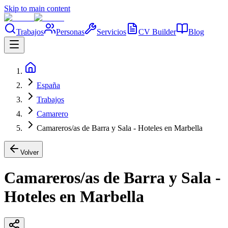
Skip to main content
Trabajos
Personas
Servicios
CV Builder
Blog
España
Trabajos
Camarero
Camareros/as de Barra y Sala - Hoteles en Marbella
Volver
Camareros/as de Barra y Sala -
Hoteles en Marbella