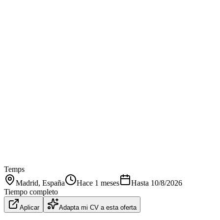
Temps
Madrid
, España
Hace 1 meses
Hasta
10/8/2026
Tiempo completo
Aplicar
Adapta mi CV a esta oferta