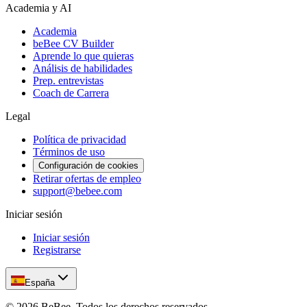
Academia y AI
Academia
beBee CV Builder
Aprende lo que quieras
Análisis de habilidades
Prep. entrevistas
Coach de Carrera
Legal
Política de privacidad
Términos de uso
Configuración de cookies
Retirar ofertas de empleo
support@bebee.com
Iniciar sesión
Iniciar sesión
Registrarse
España
©
2026
BeBee.
Todos los derechos reservados.