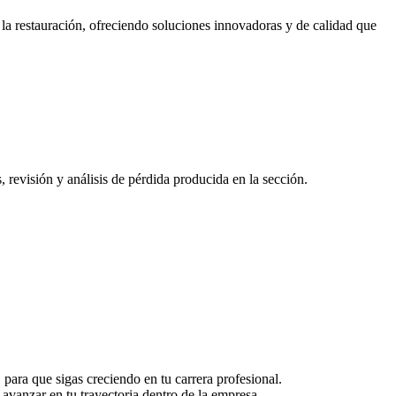
 la restauración, ofreciendo soluciones innovadoras y de calidad que
, revisión y análisis de pérdida producida en la sección.
ara que sigas creciendo en tu carrera profesional.
avanzar en tu trayectoria dentro de la empresa.