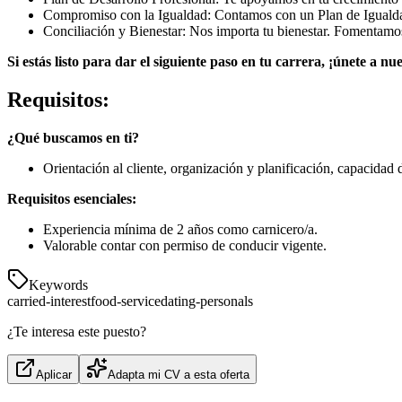
Compromiso con la Igualdad: Contamos con un Plan de Igualdad 
Conciliación y Bienestar: Nos importa tu bienestar. Fomentamos
Si estás listo para dar el siguiente paso en tu carrera, ¡únete a nu
Requisitos:
¿Qué buscamos en ti?
Orientación al cliente, organización y planificación, capacidad 
Requisitos esenciales:
Experiencia mínima de 2 años como carnicero/a.
Valorable contar con permiso de conducir vigente.
Keywords
carried-interest
food-service
dating-personals
¿Te interesa este puesto?
Aplicar
Adapta mi CV a esta oferta