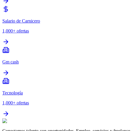
Salario de Carnicero
1,000+
ofertas
Gm cash
Tecnología
1,000+
ofertas
Conectamos talento con oportunidades. Empleo, servicios y freelance 