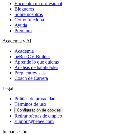
Encuentra un profesional
Blogueros
Sobre nosotros
Cómo funciona
Ayuda
Premium
Academia y AI
Academia
beBee CV Builder
Aprende lo que quieras
Análisis de habilidades
Prep. entrevistas
Coach de Carrera
Legal
Política de privacidad
Términos de uso
Configuración de cookies
Retirar ofertas de empleo
support@bebee.com
Iniciar sesión