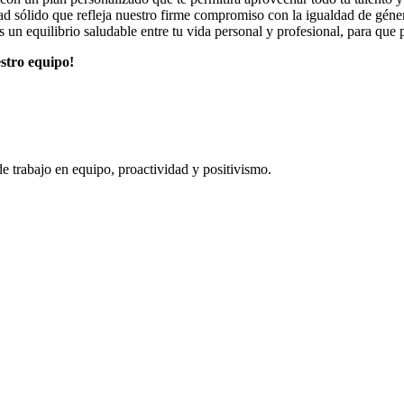
sólido que refleja nuestro firme compromiso con la igualdad de género
 un equilibrio saludable entre tu vida personal y profesional, para qu
estro equipo!
de trabajo en equipo, proactividad y positivismo.