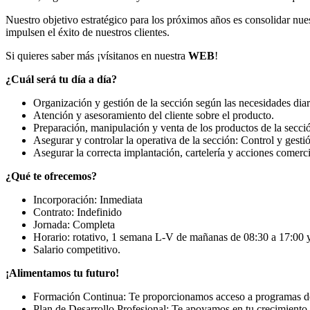
Nuestro objetivo estratégico para los próximos años es consolidar nue
impulsen el éxito de nuestros clientes.
Si quieres saber más ¡vísitanos en nuestra
WEB
!
¿Cuál será tu día a día?
Organización y gestión de la sección según las necesidades diar
Atención y asesoramiento del cliente sobre el producto.
Preparación, manipulación y venta de los productos de la secci
Asegurar y controlar la operativa de la sección: Control y gesti
Asegurar la correcta implantación, cartelería y acciones comerci
¿Qué te ofrecemos?
Incorporación: Inmediata
Contrato: Indefinido
Jornada: Completa
Horario: rotativo, 1 semana L-V de mañanas de 08:30 a 17:00 y
Salario competitivo.
¡Alimentamos tu futuro!
Formación Continua: Te proporcionamos acceso a programas de fo
Plan de Desarrollo Profesional: Te apoyamos en tu crecimiento c