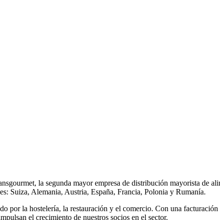
nsgourmet, la segunda mayor empresa de distribución mayorista de ali
s: Suiza, Alemania, Austria, España, Francia, Polonia y Rumanía.
por la hostelería, la restauración y el comercio. Con una facturación
mpulsan el crecimiento de nuestros socios en el sector.