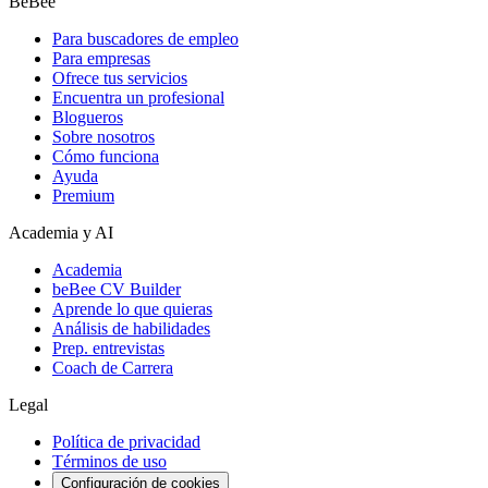
BeBee
Para buscadores de empleo
Para empresas
Ofrece tus servicios
Encuentra un profesional
Blogueros
Sobre nosotros
Cómo funciona
Ayuda
Premium
Academia y AI
Academia
beBee CV Builder
Aprende lo que quieras
Análisis de habilidades
Prep. entrevistas
Coach de Carrera
Legal
Política de privacidad
Términos de uso
Configuración de cookies