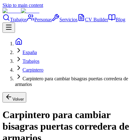
Skip to main content
Trabajos
Personas
Servicios
CV Builder
Blog
España
Trabajos
Carpintero
Carpintero para cambiar bisagras puertas corredera de
armarios
Volver
Carpintero para cambiar
bisagras puertas corredera de
armarios