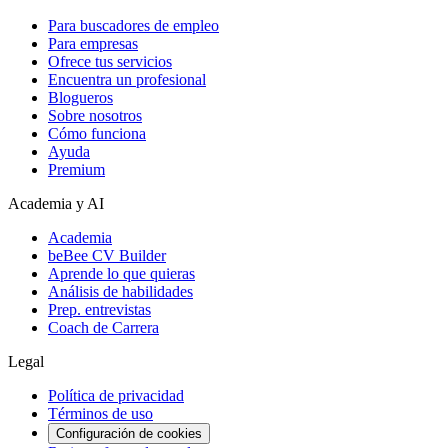
Para buscadores de empleo
Para empresas
Ofrece tus servicios
Encuentra un profesional
Blogueros
Sobre nosotros
Cómo funciona
Ayuda
Premium
Academia y AI
Academia
beBee CV Builder
Aprende lo que quieras
Análisis de habilidades
Prep. entrevistas
Coach de Carrera
Legal
Política de privacidad
Términos de uso
Configuración de cookies