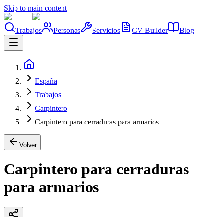
Skip to main content
Trabajos
Personas
Servicios
CV Builder
Blog
España
Trabajos
Carpintero
Carpintero para cerraduras para armarios
Volver
Carpintero para cerraduras
para armarios