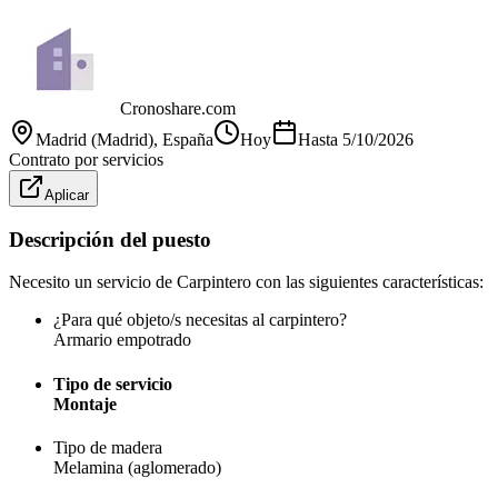
Cronoshare.com
Madrid (Madrid)
, España
Hoy
Hasta
5/10/2026
Contrato por servicios
Aplicar
Descripción del puesto
Necesito un servicio de Carpintero con las siguientes características:
¿Para qué objeto/s necesitas al carpintero?
Armario empotrado
Tipo de servicio
Montaje
Tipo de madera
Melamina (aglomerado)