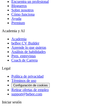
Encuentra un profesional
Blogueros
Sobre nosotros
Cómo funciona
Ayuda
Premium
Academia y AI
Academia
beBee CV Builder
Aprende lo que quieras
Análisis de habilidades
Prep. entrevistas
Coach de Carrera
Legal
Política de privacidad
Términos de uso
Configuración de cookies
Retirar ofertas de empleo
support@bebee.com
Iniciar sesión