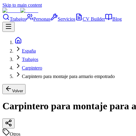
Skip to main content
Trabajos
Personas
Servicios
CV Builder
Blog
España
Trabajos
Carpintero
Carpintero para montaje para armario empotrado
Volver
Carpintero para montaje para 
Otros