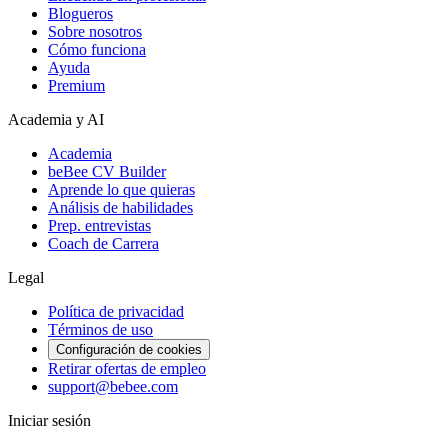
Blogueros
Sobre nosotros
Cómo funciona
Ayuda
Premium
Academia y AI
Academia
beBee CV Builder
Aprende lo que quieras
Análisis de habilidades
Prep. entrevistas
Coach de Carrera
Legal
Política de privacidad
Términos de uso
Configuración de cookies
Retirar ofertas de empleo
support@bebee.com
Iniciar sesión