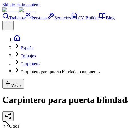
Skip to main content
Trabajos
Personas
Servicios
CV Builder
Blog
España
Trabajos
Carpintero
Carpintero para puerta blindada para puertas
Volver
Carpintero para puerta blindad
Otros