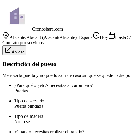
Cronoshare.com
Alicante/Alacant (Alacant/Alicante)
, España
Hoy
Hasta
5/
Contrato por servicios
Aplicar
Descripción del puesto
Me roza la puerta y no puedo salir de casa sin que se quede nadie por
¿Para qué objeto/s necesitas al carpintero?
Puertas
Tipo de servicio
Puerta blindada
Tipo de madera
No lo sé
¿Cuándo necesitas realizar el trabajo?