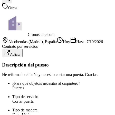
Otros
Cronoshare.com
Alcobendas (Madrid)
, España
Hoy
Hasta
7/10/2026
Contrato por servicios
Aplicar
Descripción del puesto
He reformado el baño y necesito cortar una puerta. Gracias.
¿Para qué objeto/s necesitas al carpintero?
Puertas
Tipo de servicio
Cortar puerta
Tipo de madera
Dm - Mdf