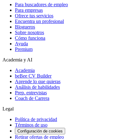
Para buscadores de empleo
Para empresas
Ofrece tus servicios
Encuentra un profesional
Blogueros
Sobre nosotros
Cómo funciona
Ayuda
Premium
Academia y AI
Academia
beBee CV Builder
Aprende lo que quieras
Análisis de habilidades
Prep. entrevistas
Coach de Carrera
Legal
Política de privacidad
Términos de uso
Configuración de cookies
Retirar ofertas de empleo