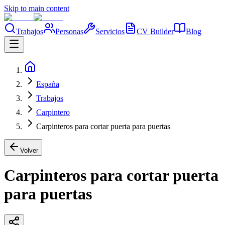
Skip to main content
Trabajos
Personas
Servicios
CV Builder
Blog
España
Trabajos
Carpintero
Carpinteros para cortar puerta para puertas
Volver
Carpinteros para cortar puerta
para puertas