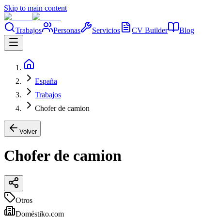
Skip to main content
Trabajos
Personas
Servicios
CV Builder
Blog
España
Trabajos
Chofer de camion
Volver
Chofer de camion
Otros
Doméstiko.com