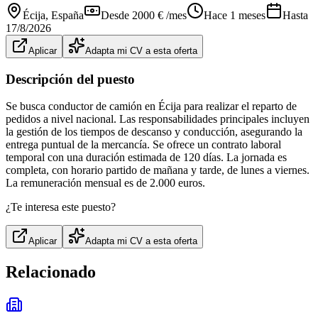
Écija
, España
Desde 2000 € /mes
Hace 1 meses
Hasta
17/8/2026
Aplicar
Adapta mi CV a esta oferta
Descripción del puesto
Se busca conductor de camión en Écija para realizar el reparto de
pedidos a nivel nacional. Las responsabilidades principales incluyen
la gestión de los tiempos de descanso y conducción, asegurando la
entrega puntual de la mercancía. Se ofrece un contrato laboral
temporal con una duración estimada de 120 días. La jornada es
completa, con horario partido de mañana y tarde, de lunes a viernes.
La remuneración mensual es de 2.000 euros.
¿Te interesa este puesto?
Aplicar
Adapta mi CV a esta oferta
Relacionado