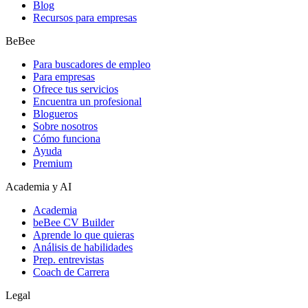
Blog
Recursos para empresas
BeBee
Para buscadores de empleo
Para empresas
Ofrece tus servicios
Encuentra un profesional
Blogueros
Sobre nosotros
Cómo funciona
Ayuda
Premium
Academia y AI
Academia
beBee CV Builder
Aprende lo que quieras
Análisis de habilidades
Prep. entrevistas
Coach de Carrera
Legal