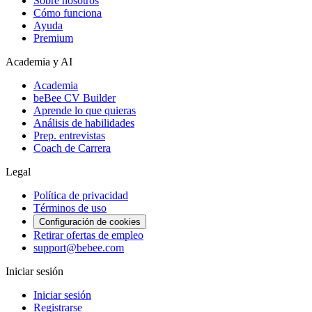
Sobre nosotros
Cómo funciona
Ayuda
Premium
Academia y AI
Academia
beBee CV Builder
Aprende lo que quieras
Análisis de habilidades
Prep. entrevistas
Coach de Carrera
Legal
Política de privacidad
Términos de uso
Configuración de cookies
Retirar ofertas de empleo
support@bebee.com
Iniciar sesión
Iniciar sesión
Registrarse