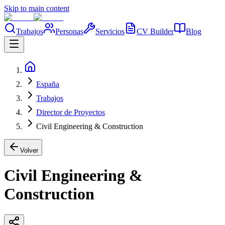
Skip to main content
Trabajos
Personas
Servicios
CV Builder
Blog
España
Trabajos
Director de Proyectos
Civil Engineering & Construction
Volver
Civil Engineering &
Construction