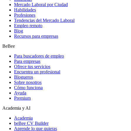
Mercado Laboral por Ciudad
Habilidades
Profesiones
Tendencias del Mercado Laboral
Empleo remoto
Blog
Recursos para empresas
BeBee
Para buscadores de empleo
Para empresas
Ofrece tus servicios
Encuentra un profesional
Blogueros
Sobre nosotros
Cómo funciona
Ayuda
Premium
Academia y AI
Academia
beBee CV Builder
Aprende lo que quieras