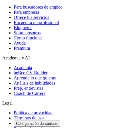
Para buscadores de empleo
Para empresas
Ofrece tus servicios
Encuentra un profesional
Blogueros
Sobre nosotros
Cómo funciona
Ayuda
Premium
Academia y AI
Academia
beBee CV Builder
Aprende lo que quieras
Análisis de habilidades
Prep. entrevistas
Coach de Carrera
Legal
Política de privacidad
Términos de uso
Configuración de cookies