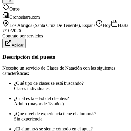
Otros
Cronoshare.com
Los Abrigos (Santa Cruz De Tenerife)
, España
Hoy
Hasta
7/10/2026
Contrato por servicios
Aplicar
Descripción del puesto
Necesito un servicio de Clases de Natación con las siguientes
características:
¿Qué tipo de clases se está buscando?
Clases individuales
¿Cuál es la edad del cliente/s?
Adulto (mayor de 18 años)
¿Qué nivel de experiencia tiene el alumno/s?
Sin experiencia
¿El alumno/s se siente cómodo en el agua?