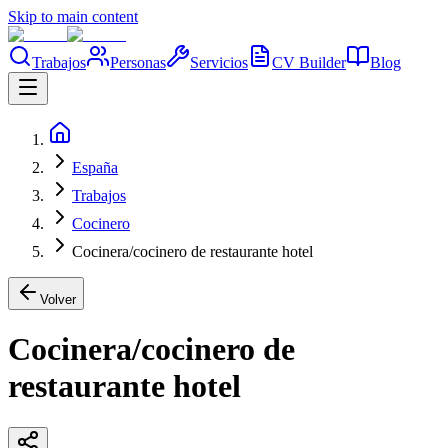
Skip to main content
Trabajos
Personas
Servicios
CV Builder
Blog
España
Trabajos
Cocinero
Cocinera/cocinero de restaurante hotel
Volver
Cocinera/cocinero de
restaurante hotel