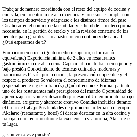
Trabajar de manera coordinada con el resto del equipo de cocina y
con sala, en un entorno de alta exigencia y precisión. Cumplir con
los tiempos de servicio y adaptarse a los distintos ritmos del pase. ~
Colaborar en el control de la cantidad y calidad de la materia prima
necesaria, en la gestión de stocks y en la revisión constante de los
pedidos para garantizar un abastecimiento óptimo y de calidad.
¿Qué esperamos de ti?
Formación en cocina (grado medio o superior, o formación
equivalente) Experiencia mínima de 2 años en restaurantes
gastronómicos o de alta cocina Capacidad para trabajar en equipo y
bajo presión Conocimiento de técnicas culinarias modernas y
tradicionales Pasión por la cocina, la presentación impecable y el
respeto al producto Se valorará el conocimiento de idiomas
(especialmente inglés o francés) ¿Qué ofrecemos? Formar parte de
uno de los restaurantes más prestigiosos del mundo Oportunidad de
aprendizaje constante y desarrollo profesional Un entorno de trabajo
dinámico, exigente y altamente creativo Comidas incluidas durante
el turno de trabajo Posibilidades de promoción interna en el grupo
Akelarre (restaurante y hotel) Si deseas destacar en la alta cocina y
trabajar en un entorno donde la excelencia es la norma, Akelarre es
tu lugar.
¿Te interesa este puesto?