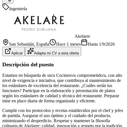
Ingeniería
Akelarre
San Sebastián
, España
Hace 1 meses
Hasta
1/9/2026
Aplicar
Adapta mi CV a esta oferta
Descripción del puesto
Estamos en búsqueda de un/a Cocinero/a comprometido/a, con alto
nivel de exigencia e iniciativa, que contribuya al mantenimiento de
los estándares de excelencia del restaurante. ¿Cuáles serán tus
funciones? Participar en la elaboración y presentación de platos
según los estándares de calidad y técnica del restaurante. Preparar
mise en place diaria de forma organizada y eficiente.
Cumplir con los protocolos y recetas establecidos por el chef y jefes
de partida. Asegurar el uso óptimo y el cuidado del producto,
minimizando el desperdicio. Respetar y mantener la filosofía
culinaria de Akelarre: calidad, innovación y respeto por la tradición.