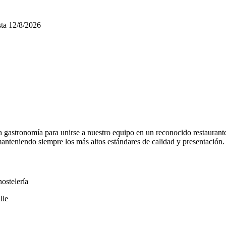
ta
12/8/2026
 gastronomía para unirse a nuestro equipo en un reconocido restaurante
 manteniendo siempre los más altos estándares de calidad y presentación.
ostelería
lle