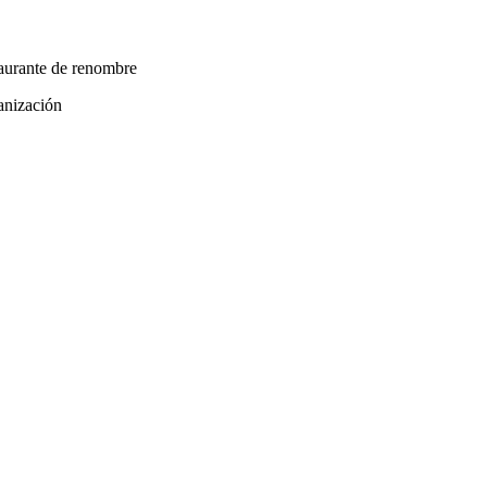
taurante de renombre
ganización