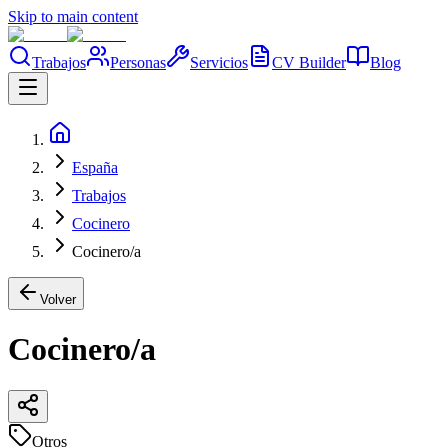
Skip to main content
Trabajos
Personas
Servicios
CV Builder
Blog
España
Trabajos
Cocinero
Cocinero/a
Volver
Cocinero/a
Otros