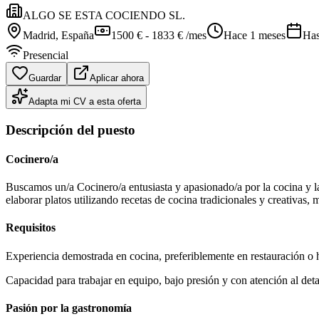
ALGO SE ESTA COCIENDO SL.
Madrid
, España
1500 € - 1833 € /mes
Hace 1 meses
Has
Presencial
Guardar
Aplicar ahora
Adapta mi CV a esta oferta
Descripción del puesto
Cocinero/a
Buscamos un/a Cocinero/a entusiasta y apasionado/a por la cocina y la
elaborar platos utilizando recetas de cocina tradicionales y creativas,
Requisitos
Experiencia demostrada en cocina, preferiblemente en restauración o h
Capacidad para trabajar en equipo, bajo presión y con atención al deta
Pasión por la gastronomía