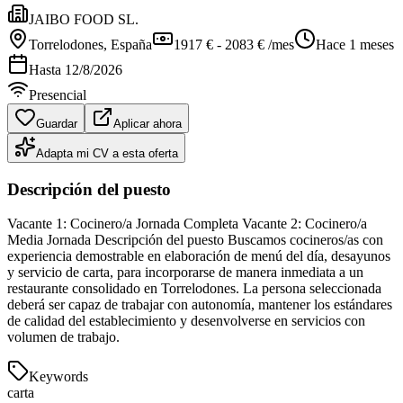
JAIBO FOOD SL.
Torrelodones
, España
1917 € - 2083 € /mes
Hace 1 meses
Hasta
12/8/2026
Presencial
Guardar
Aplicar ahora
Adapta mi CV a esta oferta
Descripción del puesto
Vacante 1: Cocinero/a Jornada Completa Vacante 2: Cocinero/a
Media Jornada Descripción del puesto Buscamos cocineros/as con
experiencia demostrable en elaboración de menú del día, desayunos
y servicio de carta, para incorporarse de manera inmediata a un
restaurante consolidado en Torrelodones. La persona seleccionada
deberá ser capaz de trabajar con autonomía, mantener los estándares
de calidad del establecimiento y desenvolverse en servicios con
volumen de trabajo.
Keywords
carta