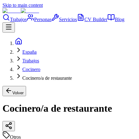
Skip to main content
Trabajos
Personas
Servicios
CV Builder
Blog
España
Trabajos
Cocinero
Cocinero/a de restaurante
Volver
Cocinero/a de restaurante
Otros