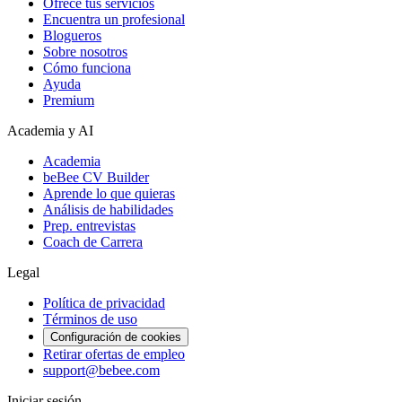
Ofrece tus servicios
Encuentra un profesional
Blogueros
Sobre nosotros
Cómo funciona
Ayuda
Premium
Academia y AI
Academia
beBee CV Builder
Aprende lo que quieras
Análisis de habilidades
Prep. entrevistas
Coach de Carrera
Legal
Política de privacidad
Términos de uso
Configuración de cookies
Retirar ofertas de empleo
support@bebee.com
Iniciar sesión