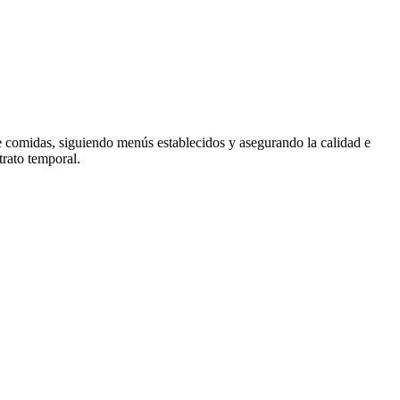
e comidas, siguiendo menús establecidos y asegurando la calidad e
trato temporal.