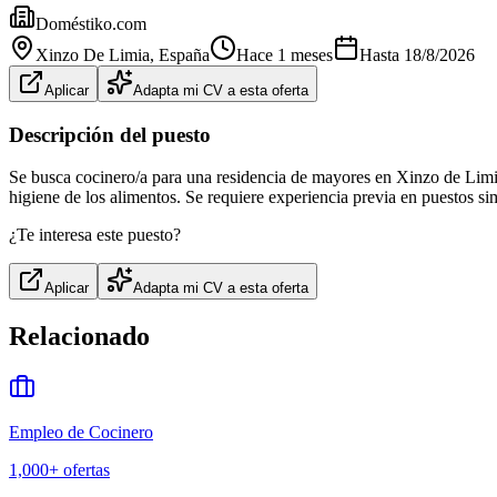
Doméstiko.com
Xinzo De Limia
, España
Hace 1 meses
Hasta
18/8/2026
Aplicar
Adapta mi CV a esta oferta
Descripción del puesto
Se busca cocinero/a para una residencia de mayores en Xinzo de Limi
higiene de los alimentos. Se requiere experiencia previa en puestos si
¿Te interesa este puesto?
Aplicar
Adapta mi CV a esta oferta
Relacionado
Empleo de Cocinero
1,000+
ofertas