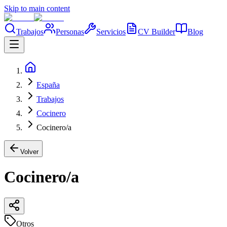
Skip to main content
Trabajos
Personas
Servicios
CV Builder
Blog
España
Trabajos
Cocinero
Cocinero/a
Volver
Cocinero/a
Otros