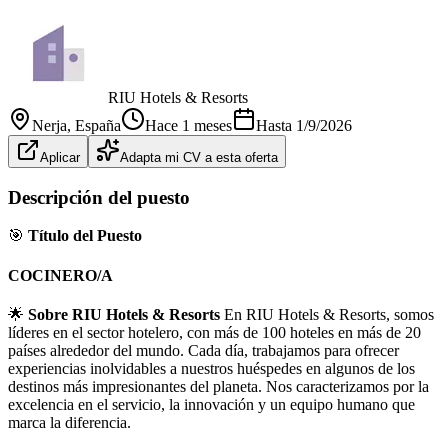
RIU Hotels & Resorts
Nerja
, España
Hace 1 meses
Hasta
1/9/2026
Aplicar
Adapta mi CV a esta oferta
Descripción del puesto
🎯
Título del Puesto
COCINERO/A
🌟
Sobre RIU Hotels & Resorts
En RIU Hotels & Resorts, somos
líderes en el sector hotelero, con más de 100 hoteles en más de 20
países alrededor del mundo. Cada día, trabajamos para ofrecer
experiencias inolvidables a nuestros huéspedes en algunos de los
destinos más impresionantes del planeta. Nos caracterizamos por la
excelencia en el servicio, la innovación y un equipo humano que
marca la diferencia.