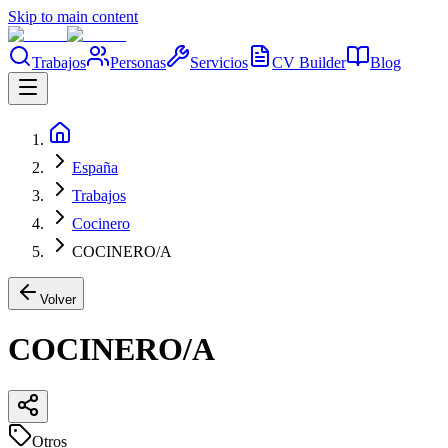
Skip to main content
Trabajos
Personas
Servicios
CV Builder
Blog
España
Trabajos
Cocinero
COCINERO/A
Volver
COCINERO/A
Otros