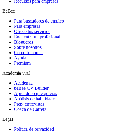
Recursos para empresas
BeBee
Para buscadores de empleo
Para empresas
Ofrece tus servicios
Encuentra un profesional
Blogueros
Sobre nosotros
Cómo funciona
Ayuda
Premium
Academia y AI
Academia
beBee CV Builder
Aprende lo que quieras
Análisis de habilidades
Prep. entrevistas
Coach de Carrera
Legal
Política de privacidad