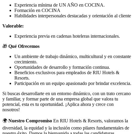
Experiencia mínima de UN AÑO en COCINA.
Formación en COCINA
Habilidades interpersonales destacadas y orientación al cliente
Valorable:
Experiencia previa en cadenas hoteleras internacionales.
🎁
Qué Ofrecemos
Un ambiente de trabajo dinámico, multicultural y en constante
crecimiento.
Oportunidades de desarrollo y formación continua.
Beneficios exclusivos para empleados de RIU Hotels &
Resorts.
Participación en un equipo apasionado por brindar excelencia.
Si buscas desarrollarte en un entorno dinámico, con un trato cercano
y familiar, y formar parte de una empresa global que valora tu
potencial, esta es tu oportunidad. ¡Aplica ahora y crece con
nosotros!
🌍
Nuestro Compromiso
En RIU Hotels & Resorts, valoramos la
diversidad, la equidad y la inclusión como pilares fundamentales de
nuestro éxito. Damos la bienvenida a todas las candidaturas,