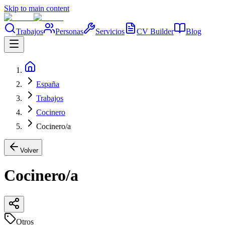
Skip to main content
Trabajos
Personas
Servicios
CV Builder
Blog
España
Trabajos
Cocinero
Cocinero/a
Volver
Cocinero/a
Otros