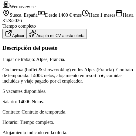
Wemovewise
Sueca
, España
Desde 1400 € /mes
Hace 1 meses
Hasta
31/8/2026
Tiempo completo
Aplicar
Adapta mi CV a esta oferta
Descripción del puesto
Lugar de trabajo: Alpes, Francia.
Cocinero/a (buffet & showcooking) en los Alpes (Francia). Contrato
de temporada: 1400€ netos, alojamiento en resort 5★, comidas
incluidas y viaje pagado por el empleador.
5 vacantes disponibles.
Salario: 1400€ Netos.
Contrato: Contrato de temporada.
Horario: Tiempo completo.
Alojamiento indicado en la oferta.