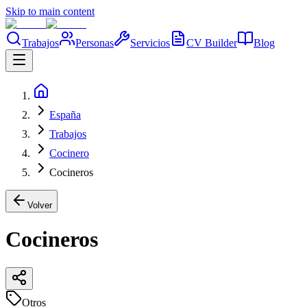
Skip to main content
Trabajos
Personas
Servicios
CV Builder
Blog
España
Trabajos
Cocinero
Cocineros
Volver
Cocineros
Otros