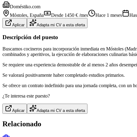
Doméstiko.com
Móstoles
, España
Desde 1450 € /mes
Hace 1 meses
Has
Aplicar
Adapta mi CV a esta oferta
Descripción del puesto
Buscamos cocineros para incorporación inmediata en Móstoles (Madrid).
combinados y aperitivos, la ejecución de elaboraciones culinarias bási
Se requiere una experiencia demostrable de al menos 2 años desempeñ
Se valorará positivamente haber completado estudios primarios.
Se ofrece un contrato indefinido para una jornada completa, con un ho
¿Te interesa este puesto?
Aplicar
Adapta mi CV a esta oferta
Relacionado