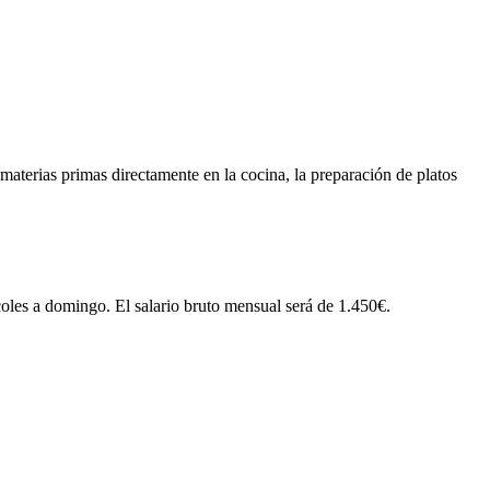
aterias primas directamente en la cocina, la preparación de platos
coles a domingo. El salario bruto mensual será de 1.450€.