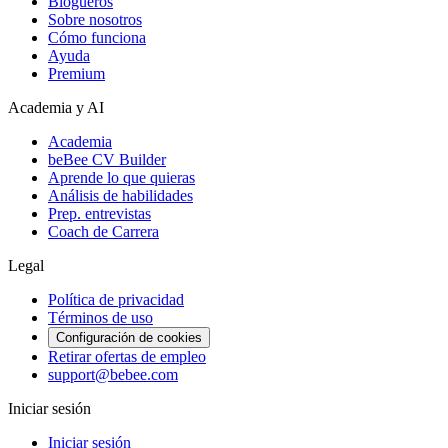
Blogueros
Sobre nosotros
Cómo funciona
Ayuda
Premium
Academia y AI
Academia
beBee CV Builder
Aprende lo que quieras
Análisis de habilidades
Prep. entrevistas
Coach de Carrera
Legal
Política de privacidad
Términos de uso
Configuración de cookies
Retirar ofertas de empleo
support@bebee.com
Iniciar sesión
Iniciar sesión