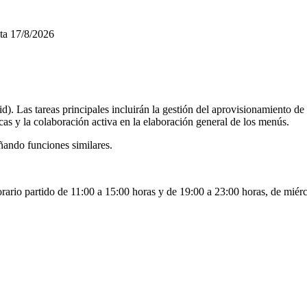
ta
17/8/2026
 Las tareas principales incluirán la gestión del aprovisionamiento de m
cas y la colaboración activa en la elaboración general de los menús.
ando funciones similares.
rario partido de 11:00 a 15:00 horas y de 19:00 a 23:00 horas, de miér