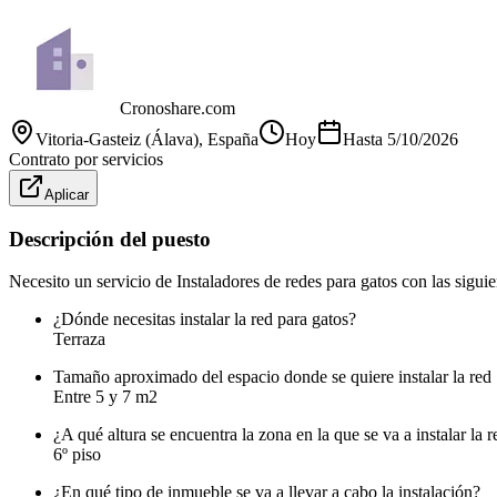
Cronoshare.com
Vitoria-Gasteiz (Álava)
, España
Hoy
Hasta
5/10/2026
Contrato por servicios
Aplicar
Descripción del puesto
Necesito un servicio de Instaladores de redes para gatos con las siguien
¿Dónde necesitas instalar la red para gatos?
Terraza
Tamaño aproximado del espacio donde se quiere instalar la red
Entre 5 y 7 m2
¿A qué altura se encuentra la zona en la que se va a instalar la r
6º piso
¿En qué tipo de inmueble se va a llevar a cabo la instalación?