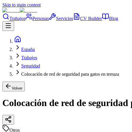
Skip to main content
Trabajos
Personas
Servicios
CV Builder
Blog
España
Trabajos
Seguridad
Colocación de red de seguridad para gatos en terraza
Volver
Colocación de red de seguridad 
Otros