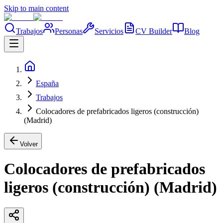
Skip to main content
Trabajos
Personas
Servicios
CV Builder
Blog
España
Trabajos
Colocadores de prefabricados ligeros (construcción)
(Madrid)
Volver
Colocadores de prefabricados
ligeros (construcción) (Madrid)