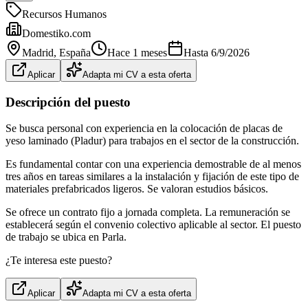
Recursos Humanos
Domestiko.com
Madrid
, España
Hace 1 meses
Hasta
6/9/2026
Aplicar
Adapta mi CV a esta oferta
Descripción del puesto
Se busca personal con experiencia en la colocación de placas de
yeso laminado (Pladur) para trabajos en el sector de la construcción.
Es fundamental contar con una experiencia demostrable de al menos
tres años en tareas similares a la instalación y fijación de este tipo de
materiales prefabricados ligeros. Se valoran estudios básicos.
Se ofrece un contrato fijo a jornada completa. La remuneración se
establecerá según el convenio colectivo aplicable al sector. El puesto
de trabajo se ubica en Parla.
¿Te interesa este puesto?
Aplicar
Adapta mi CV a esta oferta