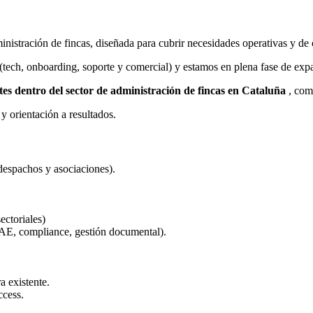
dministración de fincas, diseñada para cubrir necesidades operativas y
tech, onboarding, soporte y comercial) y estamos en plena fase de expa
tes dentro del sector de administración de fincas en Cataluña
, comb
y orientación a resultados.
 despachos y asociaciones).
ectoriales)
CAE, compliance, gestión documental).
a existente.
ccess.