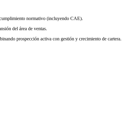
 de cumplimiento normativo (incluyendo CAE).
nsión del área de ventas.
inando prospección activa con gestión y crecimiento de cartera.