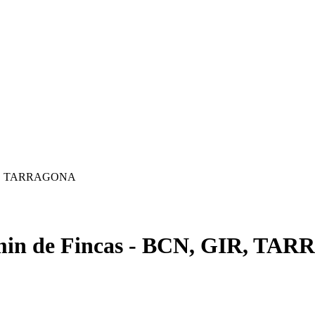
 GIR, TARRAGONA
dmin de Fincas - BCN, GIR, T