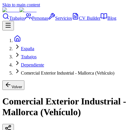
Skip to main content
Trabajos
Personas
Servicios
CV Builder
Blog
España
Trabajos
Dependiente
Comercial Exterior Industrial - Mallorca (Vehículo)
Volver
Comercial Exterior Industrial -
Mallorca (Vehículo)