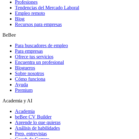
Profesiones
Tendencias del Mercado Laboral
Empleo remoto
Blog
Recursos para empresas
BeBee
Para buscadores de empleo
Para empresas
Ofrece tus servicios
Encuentra un profesional
Blogueros
Sobre nosotros
Cómo funciona
Ayuda
Premium
Academia y AI
Academia
beBee CV Builder
Aprende lo que quieras
Análisis de habilidades
Prep. entrevistas