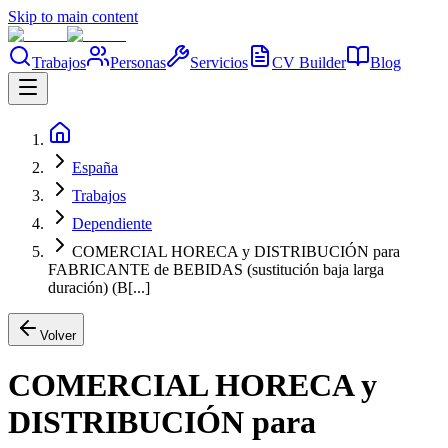
Skip to main content
Trabajos
Personas
Servicios
CV Builder
Blog
España
Trabajos
Dependiente
COMERCIAL HORECA y DISTRIBUCIÓN para
FABRICANTE de BEBIDAS (sustitución baja larga
duración) (B[...]
Volver
COMERCIAL HORECA y
DISTRIBUCIÓN para