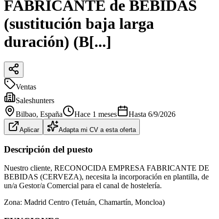
FABRICANTE de BEBIDAS
(sustitución baja larga
duración) (B[...]
Ventas
Saleshunters
Bilbao
, España
Hace 1 meses
Hasta
6/9/2026
Aplicar
Adapta mi CV a esta oferta
Descripción del puesto
Nuestro cliente, RECONOCIDA EMPRESA FABRICANTE DE
BEBIDAS (CERVEZA), necesita la incorporación en plantilla, de
un/a Gestor/a Comercial para el canal de hostelería.
Zona: Madrid Centro (Tetuán, Chamartín, Moncloa)