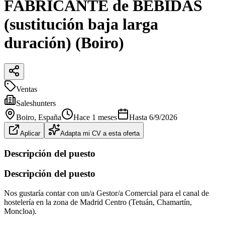
FABRICANTE de BEBIDAS
(sustitución baja larga
duración) (Boiro)
Ventas
Saleshunters
Boiro
, España
Hace 1 meses
Hasta
6/9/2026
Aplicar
Adapta mi CV a esta oferta
Descripción del puesto
Descripción del puesto
Nos gustaría contar con un/a Gestor/a Comercial para el canal de
hostelería en la zona de Madrid Centro (Tetuán, Chamartín,
Moncloa).