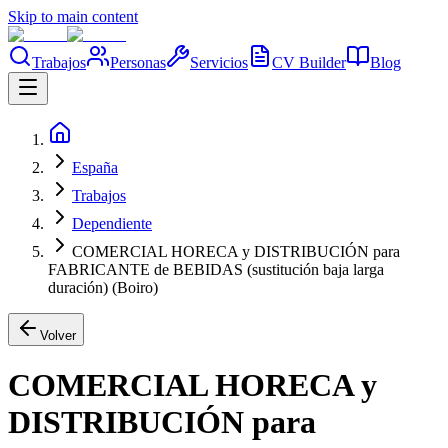
Skip to main content
Trabajos
Personas
Servicios
CV Builder
Blog
España
Trabajos
Dependiente
COMERCIAL HORECA y DISTRIBUCIÓN para
FABRICANTE de BEBIDAS (sustitución baja larga
duración) (Boiro)
Volver
COMERCIAL HORECA y
DISTRIBUCIÓN para