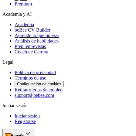
Premium
Academia y AI
Academia
beBee CV Builder
Aprende lo que quieras
Análisis de habilidades
Prep. entrevistas
Coach de Carrera
Legal
Política de privacidad
Términos de uso
Configuración de cookies
Retirar ofertas de empleo
support@bebee.com
Iniciar sesión
Iniciar sesión
Registrarse
España