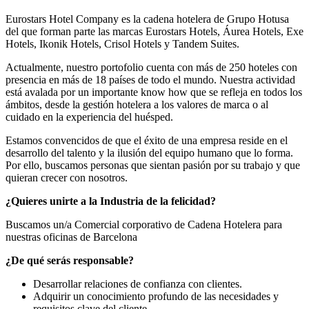
Eurostars Hotel Company es la cadena hotelera de Grupo Hotusa
del que forman parte las marcas Eurostars Hotels, Áurea Hotels, Exe
Hotels, Ikonik Hotels, Crisol Hotels y Tandem Suites.
Actualmente, nuestro portofolio cuenta con más de 250 hoteles con
presencia en más de 18 países de todo el mundo. Nuestra actividad
está avalada por un importante know how que se refleja en todos los
ámbitos, desde la gestión hotelera a los valores de marca o al
cuidado en la experiencia del huésped.
Estamos convencidos de que el éxito de una empresa reside en el
desarrollo del talento y la ilusión del equipo humano que lo forma.
Por ello, buscamos personas que sientan pasión por su trabajo y que
quieran crecer con nosotros.
¿Quieres unirte a la Industria de la felicidad?
Buscamos un/a Comercial corporativo de Cadena Hotelera para
nuestras oficinas de Barcelona
¿De qué serás responsable?
Desarrollar relaciones de confianza con clientes.
Adquirir un conocimiento profundo de las necesidades y
requisitos clave del cliente.