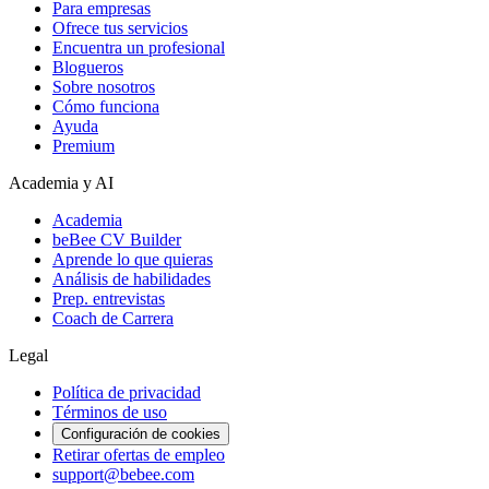
Para empresas
Ofrece tus servicios
Encuentra un profesional
Blogueros
Sobre nosotros
Cómo funciona
Ayuda
Premium
Academia y AI
Academia
beBee CV Builder
Aprende lo que quieras
Análisis de habilidades
Prep. entrevistas
Coach de Carrera
Legal
Política de privacidad
Términos de uso
Configuración de cookies
Retirar ofertas de empleo
support@bebee.com