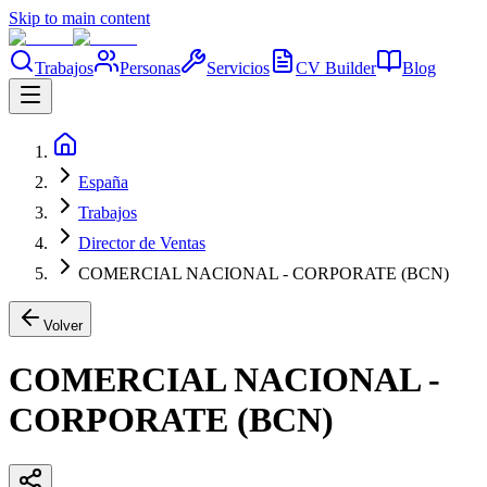
Skip to main content
Trabajos
Personas
Servicios
CV Builder
Blog
España
Trabajos
Director de Ventas
COMERCIAL NACIONAL - CORPORATE (BCN)
Volver
COMERCIAL NACIONAL -
CORPORATE (BCN)