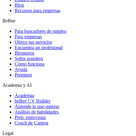
Blog
Recursos para empresas
BeBee
Para buscadores de empleo
Para empresas
Ofrece tus servicios
Encuentra un profesional
Blogueros
Sobre nosotros
Cómo funciona
Ayuda
Premium
Academia y AI
Academia
beBee CV Builder
Aprende lo que quieras
Análisis de habilidades
Prep. entrevistas
Coach de Carrera
Legal