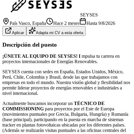
SEYSES
País Vasco
, España
Hace 2 meses
Hasta
9/8/2026
Aplicar
Adapta mi CV a esta oferta
Descripción del puesto
¡ÚNETE AL EQUIPO DE SEYSES! I
mpulsa tu carrera en
proyectos internacionales de Energías Renovables.
SEYSES cuenta con sedes en España, Estados Unidos, México,
Perú, Chile, Colombia y Brasil, desde las que trabajamos con
empresas en todo el mundo. Nuestra visión global y flexibilidad nos
permite liderar proyectos de energías renovables e industriales a
nivel internacional.
Actualmente buscamos incorporar un
TÉCNICO DE
COMMISSIONING
para proyectos por el Este de Europa
(movimientos puntuales por Grecia, Bulgaria, Hungría) y Rumanía
(base principal), participando en la puesta en marcha de sistemas
tracker en plantas fotovoltaicas ubicadas por los diferentes países.
(Además se realizarán visitas puntuales a las oficinas centrales del