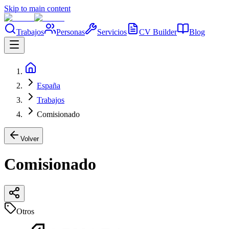
Skip to main content
Trabajos
Personas
Servicios
CV Builder
Blog
España
Trabajos
Comisionado
Volver
Comisionado
Otros