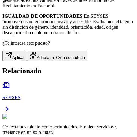
gestionadas exclusivamente a través de nuestro módulo de
Reclutamiento en Factorial.
IGUALDAD DE OPORTUNIDADES
En SEYSES
promovemos un entorno inclusivo y accesible. Evaluamos el talento
sin distinción de género, identidad, orientación, edad, origen,
discapacidad o cualquier otra condición.
¿Te interesa este puesto?
Aplicar
Adapta mi CV a esta oferta
Relacionado
SEYSES
Conectamos talento con oportunidades. Empleo, servicios y
freelance en un solo lugar.