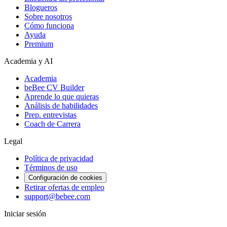
Blogueros
Sobre nosotros
Cómo funciona
Ayuda
Premium
Academia y AI
Academia
beBee CV Builder
Aprende lo que quieras
Análisis de habilidades
Prep. entrevistas
Coach de Carrera
Legal
Política de privacidad
Términos de uso
Configuración de cookies
Retirar ofertas de empleo
support@bebee.com
Iniciar sesión