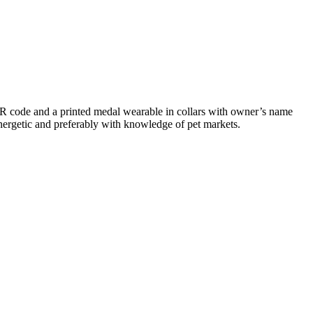
a QR code and a printed medal wearable in collars with owner’s name
 energetic and preferably with knowledge of pet markets.