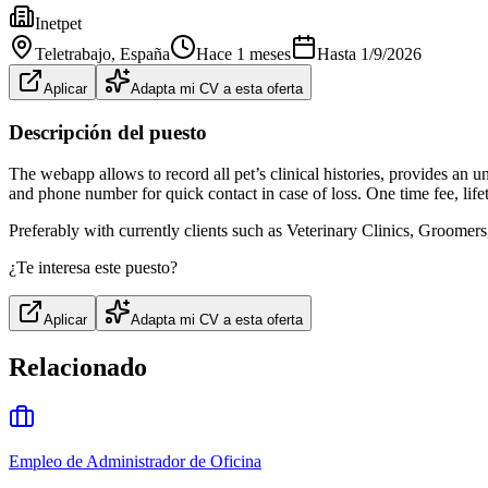
Inetpet
Teletrabajo
, España
Hace 1 meses
Hasta
1/9/2026
Aplicar
Adapta mi CV a esta oferta
Descripción del puesto
The webapp allows to record all pet’s clinical histories, provides an 
and phone number for quick contact in case of loss. One time fee, life
Preferably with currently clients such as Veterinary Clinics, Groomer
¿Te interesa este puesto?
Aplicar
Adapta mi CV a esta oferta
Relacionado
Empleo de Administrador de Oficina