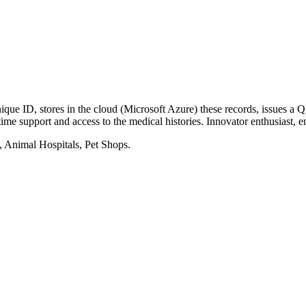
unique ID, stores in the cloud (Microsoft Azure) these records, issues 
time support and access to the medical histories. Innovator enthusiast,
s, Animal Hospitals, Pet Shops.