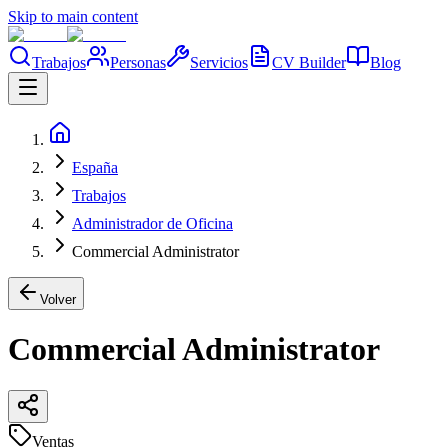
Skip to main content
Trabajos
Personas
Servicios
CV Builder
Blog
España
Trabajos
Administrador de Oficina
Commercial Administrator
Volver
Commercial Administrator
Ventas