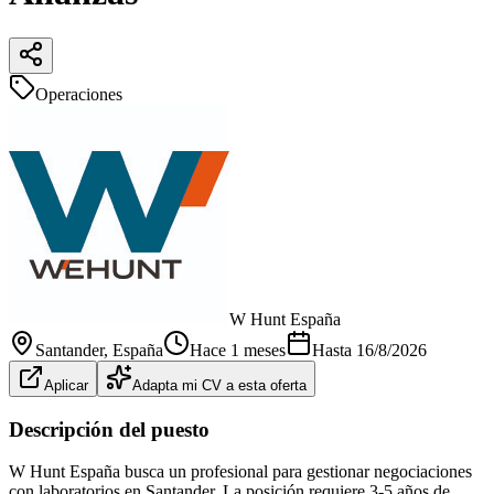
Operaciones
W Hunt España
Santander
, España
Hace 1 meses
Hasta
16/8/2026
Aplicar
Adapta mi CV a esta oferta
Descripción del puesto
W Hunt España busca un profesional para gestionar negociaciones
con laboratorios en Santander. La posición requiere 3-5 años de