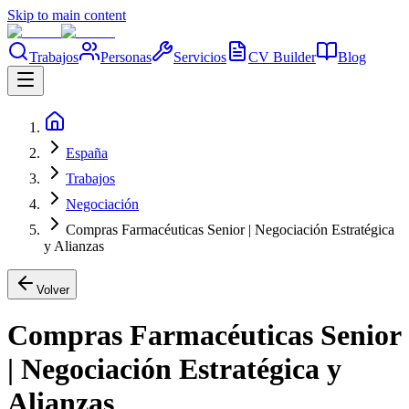
Skip to main content
Trabajos
Personas
Servicios
CV Builder
Blog
España
Trabajos
Negociación
Compras Farmacéuticas Senior | Negociación Estratégica
y Alianzas
Volver
Compras Farmacéuticas Senior
| Negociación Estratégica y
Alianzas