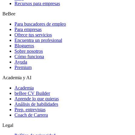
Recursos para empresas
BeBee
Para buscadores de empleo
Para empresas
Ofrece tus servicios
Encuentra un profesional
Blogueros
Sobre nosotros
Cómo funciona
Ayuda
Premium
Academia y AI
Academia
beBee CV Builder
Aprende lo que quieras
Análisis de habilidades
Prep. entrevistas
Coach de Carrera
Legal