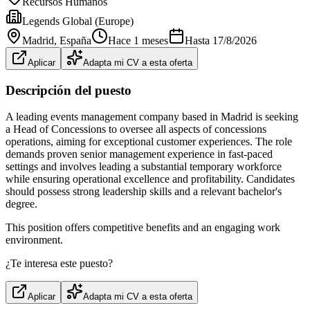
Recursos Humanos
Legends Global (Europe)
Madrid
, España
Hace 1 meses
Hasta
17/8/2026
Aplicar
Adapta mi CV a esta oferta
Descripción del puesto
A leading events management company based in Madrid is seeking
a Head of Concessions to oversee all aspects of concessions
operations, aiming for exceptional customer experiences. The role
demands proven senior management experience in fast-paced
settings and involves leading a substantial temporary workforce
while ensuring operational excellence and profitability. Candidates
should possess strong leadership skills and a relevant bachelor's
degree.
This position offers competitive benefits and an engaging work
environment.
¿Te interesa este puesto?
Aplicar
Adapta mi CV a esta oferta