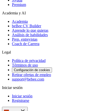
Ayuda
Premium
Academia y AI
Academia
beBee CV Builder
Aprende lo que quieras
Análisis de habilidades
Prep. entrevistas
Coach de Carrera
Legal
Política de privacidad
Términos de uso
Configuración de cookies
Retirar ofertas de empleo
support@bebee.com
Iniciar sesión
Iniciar sesión
Registrarse