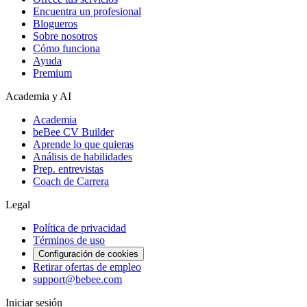
Encuentra un profesional
Blogueros
Sobre nosotros
Cómo funciona
Ayuda
Premium
Academia y AI
Academia
beBee CV Builder
Aprende lo que quieras
Análisis de habilidades
Prep. entrevistas
Coach de Carrera
Legal
Política de privacidad
Términos de uso
Configuración de cookies
Retirar ofertas de empleo
support@bebee.com
Iniciar sesión