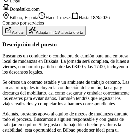
Legal
Doméstiko.com
Bilbao
, España
Hace 1 meses
Hasta
18/8/2026
Contrato por servicios
Aplicar
Adapta mi CV a esta oferta
Descripción del puesto
Buscamos un conductor o conductora de camión para una empresa
local de mudanzas en Bizkaia. La jornada será completa, de lunes a
viernes, con horario partido entre las 08:00 y las 17:00, incluyendo
los descansos legales.
Se ofrece un contrato estable y un ambiente de trabajo cercano. Las
tareas principales incluyen la conducción del camión, la carga y
descarga del mobiliario, así como asegurar y embalar correctamente
los enseres para evitar daños. También tendrás que registrar los
viajes realizados y completar los albaranes correspondientes.
Además, prestarás apoyo al equipo de mozos de mudanzas durante
todo el proceso. Buscamos a alguien responsable y con ganas de
trabajar en equipo. Si te gusta el trabajo bien hecho y valoras la
estabilidad, esta oportunidad en Bilbao puede ser ideal para ti.