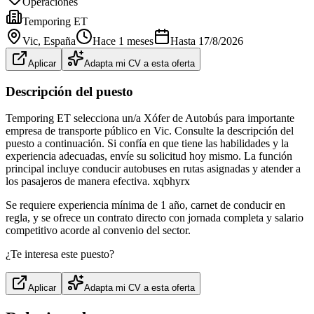
Operaciones
Temporing ET
Vic
, España
Hace 1 meses
Hasta
17/8/2026
Aplicar
Adapta mi CV a esta oferta
Descripción del puesto
Temporing ET selecciona un/a Xófer de Autobús para importante
empresa de transporte público en Vic. Consulte la descripción del
puesto a continuación. Si confía en que tiene las habilidades y la
experiencia adecuadas, envíe su solicitud hoy mismo. La función
principal incluye conducir autobuses en rutas asignadas y atender a
los pasajeros de manera efectiva. xqbhyrx
Se requiere experiencia mínima de 1 año, carnet de conducir en
regla, y se ofrece un contrato directo con jornada completa y salario
competitivo acorde al convenio del sector.
¿Te interesa este puesto?
Aplicar
Adapta mi CV a esta oferta