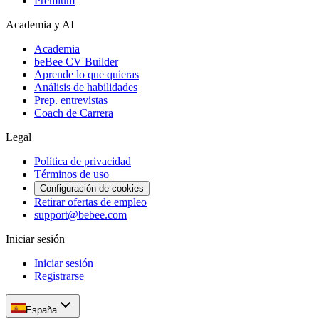
Premium
Academia y AI
Academia
beBee CV Builder
Aprende lo que quieras
Análisis de habilidades
Prep. entrevistas
Coach de Carrera
Legal
Política de privacidad
Términos de uso
Configuración de cookies
Retirar ofertas de empleo
support@bebee.com
Iniciar sesión
Iniciar sesión
Registrarse
España