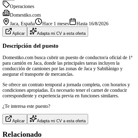
Operaciones
Domestiko.com
Jaca
, España
Hace 1 meses
Hasta
16/8/2026
Aplicar
Adapta mi CV a esta oferta
Descripción del puesto
Domestiko.com busca cubrir un puesto de conductor/a oficial de 1ª
para camión en Jaca, donde las principales tareas incluyen la
conducción de camiones por las zonas de Jaca y Sabiñánigo y
asegurar el transporte de mercancías.
Se ofrece un contrato temporal a jornada completa, con horarios y
condiciones apropiadas. Es necesario tener el carnet de conducir
correspondiente y experiencia previa en funciones similares.
¿Te interesa este puesto?
Aplicar
Adapta mi CV a esta oferta
Relacionado