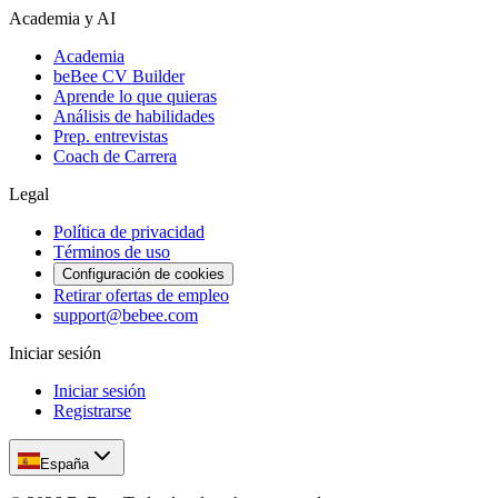
Academia y AI
Academia
beBee CV Builder
Aprende lo que quieras
Análisis de habilidades
Prep. entrevistas
Coach de Carrera
Legal
Política de privacidad
Términos de uso
Configuración de cookies
Retirar ofertas de empleo
support@bebee.com
Iniciar sesión
Iniciar sesión
Registrarse
España