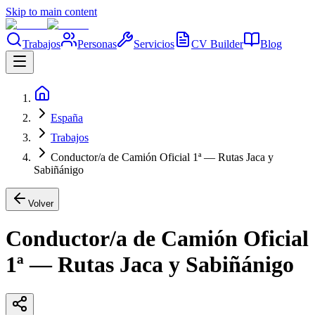
Skip to main content
Trabajos
Personas
Servicios
CV Builder
Blog
España
Trabajos
Conductor/a de Camión Oficial 1ª — Rutas Jaca y
Sabiñánigo
Volver
Conductor/a de Camión Oficial
1ª — Rutas Jaca y Sabiñánigo