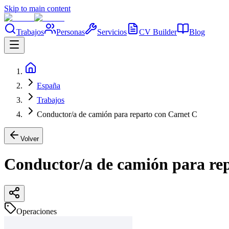
Skip to main content
Trabajos
Personas
Servicios
CV Builder
Blog
España
Trabajos
Conductor/a de camión para reparto con Carnet C
Volver
Conductor/a de camión para re
Operaciones