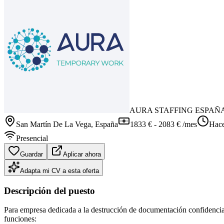
AURA STAFFING ESPAÑ
San Martín De La Vega
, España
1833 € - 2083 € /mes
Hace
Presencial
Guardar
Aplicar ahora
Adapta mi CV a esta oferta
Descripción del puesto
Para empresa dedicada a la destrucción de documentación confidencial
funciones: