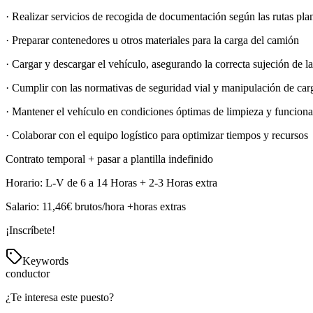
· Realizar servicios de recogida de documentación según las rutas plan
· Preparar contenedores u otros materiales para la carga del camión
· Cargar y descargar el vehículo, asegurando la correcta sujeción de l
· Cumplir con las normativas de seguridad vial y manipulación de car
· Mantener el vehículo en condiciones óptimas de limpieza y funcion
· Colaborar con el equipo logístico para optimizar tiempos y recursos
Contrato temporal + pasar a plantilla indefinido
Horario: L-V de 6 a 14 Horas + 2-3 Horas extra
Salario: 11,46€ brutos/hora +horas extras
¡Inscríbete!
Keywords
conductor
¿Te interesa este puesto?