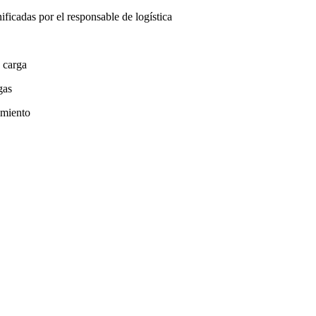
ificadas por el responsable de logística
a carga
gas
amiento