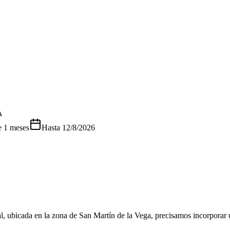
A
 1 meses
Hasta
12/8/2026
, ubicada en la zona de San Martín de la Vega, precisamos incorporar un