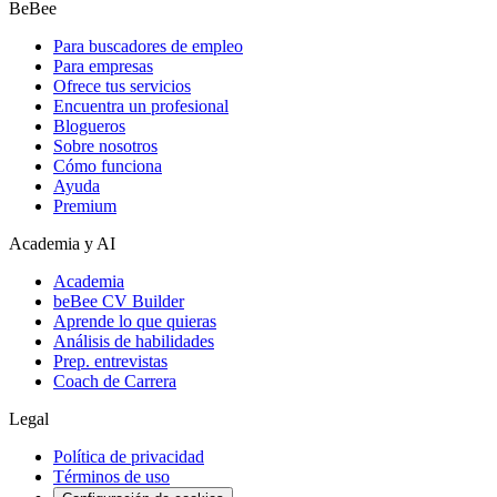
BeBee
Para buscadores de empleo
Para empresas
Ofrece tus servicios
Encuentra un profesional
Blogueros
Sobre nosotros
Cómo funciona
Ayuda
Premium
Academia y AI
Academia
beBee CV Builder
Aprende lo que quieras
Análisis de habilidades
Prep. entrevistas
Coach de Carrera
Legal
Política de privacidad
Términos de uso