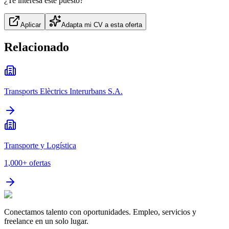
¿Te interesa este puesto?
Aplicar
Adapta mi CV a esta oferta
Relacionado
Transports Elèctrics Interurbans S.A.
Transporte y Logística
1,000+
ofertas
Conectamos talento con oportunidades. Empleo, servicios y
freelance en un solo lugar.