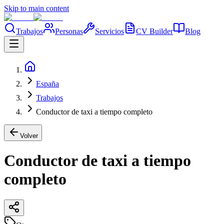
Skip to main content
Trabajos
Personas
Servicios
CV Builder
Blog
España
Trabajos
Conductor de taxi a tiempo completo
Volver
Conductor de taxi a tiempo
completo