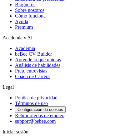
Blogueros
Sobre nosotros
Cómo funciona
Ayuda
Premium
Academia y AI
Academia
beBee CV Builder
Aprende lo que quieras
Análisis de habilidades
Prep. entrevistas
Coach de Carrera
Legal
Política de privacidad
Términos de uso
Configuración de cookies
Retirar ofertas de empleo
support@bebee.com
Iniciar sesión