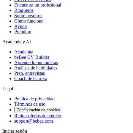
Encuentra un profesional
Blogueros
Sobre nosotros
Cómo funciona
Ayuda
Premium
Academia y AI
Academia
beBee CV Builder
Aprende lo que quieras
Análisis de habilidades
Prep. entrevistas
Coach de Carrera
Legal
Política de privacidad
Términos de uso
Configuración de cookies
Retirar ofertas de empleo
support@bebee.com
Iniciar sesión