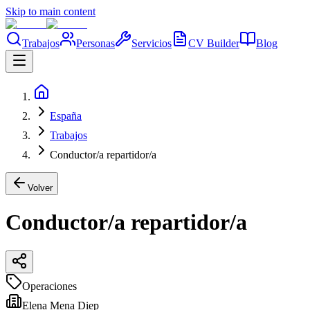
Skip to main content
Trabajos
Personas
Servicios
CV Builder
Blog
España
Trabajos
Conductor/a repartidor/a
Volver
Conductor/a repartidor/a
Operaciones
Elena Mena Diep