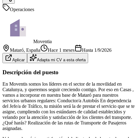
Operaciones
Moventia
Mataró
, España
Hace 1 meses
Hasta
1/9/2026
Aplicar
Adapta mi CV a esta oferta
Descripción del puesto
En Moventis somos los líderes en el sector de la movilidad en
Catalunya, y queremos seguir creciendo contigo. Por eso en Casas ,
vamos a incorporar en nuestra base de Mataró para nuestros
servicios urbanos regulares: Conductor/a Autobús En dependencia
del Jefe/a de Tráfico, tu misión será la de prestar el servicio que se te
asigne, cumpliendo con los estándares de calidad establecidos y
velando por la atención y satisfacción de los clientes del transporte.
¿Qué harás? Realización de las rutas de Transporte de Pasajeros
asignadas.