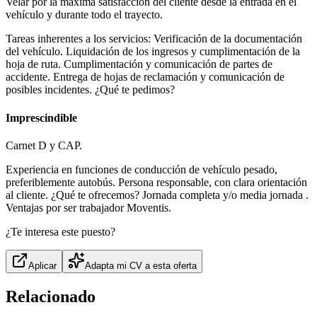
Velar por la máxima satisfacción del cliente desde la entrada en el
vehículo y durante todo el trayecto.
Tareas inherentes a los servicios: Verificación de la documentación
del vehículo. Liquidación de los ingresos y cumplimentación de la
hoja de ruta. Cumplimentación y comunicación de partes de
accidente. Entrega de hojas de reclamación y comunicación de
posibles incidentes. ¿Qué te pedimos?
Imprescindible
Carnet D y CAP.
Experiencia en funciones de conducción de vehículo pesado,
preferiblemente autobús. Persona responsable, con clara orientación
al cliente. ¿Qué te ofrecemos? Jornada completa y/o media jornada .
Ventajas por ser trabajador Moventis.
¿Te interesa este puesto?
Aplicar
Adapta mi CV a esta oferta
Relacionado