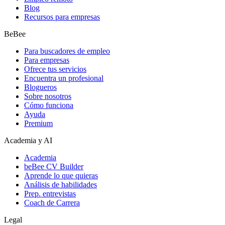
Blog
Recursos para empresas
BeBee
Para buscadores de empleo
Para empresas
Ofrece tus servicios
Encuentra un profesional
Blogueros
Sobre nosotros
Cómo funciona
Ayuda
Premium
Academia y AI
Academia
beBee CV Builder
Aprende lo que quieras
Análisis de habilidades
Prep. entrevistas
Coach de Carrera
Legal