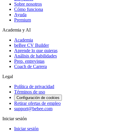
Sobre nosotros
Cómo funciona
Ayuda
Premium
Academia y AI
Academia
beBee CV Builder
Aprende lo que quieras
Análisis de habilidades
Prep. entrevistas
Coach de Carrera
Legal
Política de privacidad
Términos de uso
Configuración de cookies
Retirar ofertas de empleo
support@bebee.com
Iniciar sesión
Iniciar sesión