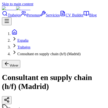
Skip to main content
Trabajos
Personas
Servicios
CV Builder
Blog
España
Trabajos
Consultant en supply chain (h/f) (Madrid)
Volver
Consultant en supply chain
(h/f) (Madrid)