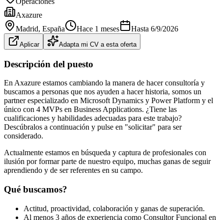
Operaciones
Axazure
Madrid
, España
Hace 1 meses
Hasta
6/9/2026
Aplicar
Adapta mi CV a esta oferta
Descripción del puesto
En Axazure estamos cambiando la manera de hacer consultoría y
buscamos a personas que nos ayuden a hacer historia, somos un
partner especializado en Microsoft Dynamics y Power Platform y el
único con 4 MVPs en Business Applications. ¿Tiene las
cualificaciones y habilidades adecuadas para este trabajo?
Descúbralos a continuación y pulse en "solicitar" para ser
considerado.
Actualmente estamos en búsqueda y captura de profesionales con
ilusión por formar parte de nuestro equipo, muchas ganas de seguir
aprendiendo y de ser referentes en su campo.
Qué buscamos?
Actitud, proactividad, colaboración y ganas de superación.
Al menos 3 años de experiencia como Consultor Funcional en