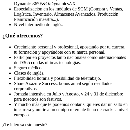
Dynamics365F&O/DynamicsAX.
Especialización en los módulos de SCM (Compra y Ventas,
Logística, Inventario, Almacenes Avanzados, Producción,
Planificación maestra...).
Nivel intermedio de inglés.
¿Qué ofrecemos?
Crecimiento personal y profesional, apostando por tu carrera,
tu formación y apoyándote con tu marca personal.
Participar en proyectos tanto nacionales como internacionales
de D365 con las últimas tecnologías.
Seguro médico.
Clases de inglés.
Flexibilidad horaria y posibilidad de teletrabajo.
Share Axazure Success: bonus anual según resultados
corporativos.
Jornada intensiva en Julio y Agosto, y 24 y 31 de diciembre
para nosotros son festivos.
Y mucho más que te podemos contar si quieres dar un salto en
tu carrera y unirte a un equipo referente lleno de cracks a nivel
europeo.
¿Te interesa este puesto?