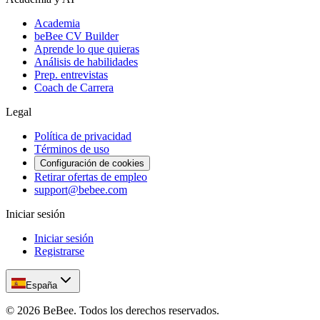
Academia
beBee CV Builder
Aprende lo que quieras
Análisis de habilidades
Prep. entrevistas
Coach de Carrera
Legal
Política de privacidad
Términos de uso
Configuración de cookies
Retirar ofertas de empleo
support@bebee.com
Iniciar sesión
Iniciar sesión
Registrarse
España
©
2026
BeBee.
Todos los derechos reservados.