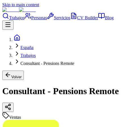
Skip to main content
Trabajos
Personas
Servicios
CV Builder
Blog
España
Trabajos
Consultant - Pensions Remote
Volver
Consultant - Pensions Remote
Ventas