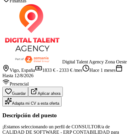
Finanzas
Digital Talent Agency Zona Oeste
Vigo
, España
1833 € - 2333 € /mes
Hace 1 meses
Hasta
12/8/2026
Presencial
Guardar
Aplicar ahora
Adapta mi CV a esta oferta
Descripción del puesto
¡Estamos seleccionando un perfil de CONSULTOR/a de
CALIDAD DE SOFTWARE - ERP CONTABILIDAD para