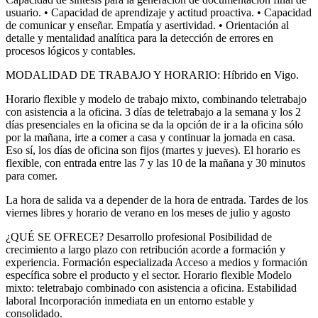
usuario. • Capacidad de aprendizaje y actitud proactiva. • Capacidad
de comunicar y enseñar. Empatía y asertividad. • Orientación al
detalle y mentalidad analítica para la detección de errores en
procesos lógicos y contables.
MODALIDAD DE TRABAJO Y HORARIO: Híbrido en Vigo.
Horario flexible y modelo de trabajo mixto, combinando teletrabajo
con asistencia a la oficina. 3 días de teletrabajo a la semana y los 2
días presenciales en la oficina se da la opción de ir a la oficina sólo
por la mañana, irte a comer a casa y continuar la jornada en casa.
Eso sí, los días de oficina son fijos (martes y jueves). El horario es
flexible, con entrada entre las 7 y las 10 de la mañana y 30 minutos
para comer.
La hora de salida va a depender de la hora de entrada. Tardes de los
viernes libres y horario de verano en los meses de julio y agosto
¿QUÉ SE OFRECE? Desarrollo profesional Posibilidad de
crecimiento a largo plazo con retribución acorde a formación y
experiencia. Formación especializada Acceso a medios y formación
específica sobre el producto y el sector. Horario flexible Modelo
mixto: teletrabajo combinado con asistencia a oficina. Estabilidad
laboral Incorporación inmediata en un entorno estable y
consolidado.