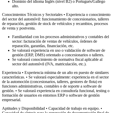
Dominio del idioma Inglés (nivel B2) o Portugués/Gallego
alto.
Conocimientos Técnicos y Sectoriales • Experiencia o conocimiento
del sector del automóvil: funcionamiento de concesionarios, talleres
de reparación, gestión de stock de vehículos y recambios, procesos
de venta y postventa.
Familiaridad con los procesos administrativos y contables del
sector: facturación de ventas de vehículos, órdenes de
reparación, garantías, financiación, etc.
Se valorará experiencia en uso o validación de software de
gestión (ERP, DMS) orientado a concesionarios o talleres.
Se valorará conocimiento de normativa fiscal aplicable al
sector del automóvil (IVA, matriculación, etc.).
Experiencia • Experiencia mínima de un año en puesto de similares
características. • Se valorará especialmente: experiencia en el sector
de la automoción (concesionarios, talleres, gestores de flota) en
funciones administrativas, contables o de soporte a software de
gestión. • Se valorará experiencia en consultoría funcional, testing o
formación de usuarios en entornos ERP o software de gestión
empresarial.
Aptitudes y Disponibilidad • Capacidad de trabajo en equipo. •
Capacidad de síntesis para la generación de documentación final de