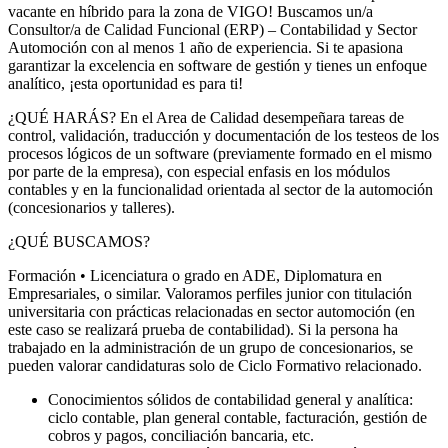
vacante en híbrido para la zona de VIGO! Buscamos un/a
Consultor/a de Calidad Funcional (ERP) – Contabilidad y Sector
Automoción con al menos 1 año de experiencia. Si te apasiona
garantizar la excelencia en software de gestión y tienes un enfoque
analítico, ¡esta oportunidad es para ti!
¿QUÉ HARÁS? En el Area de Calidad desempeñara tareas de
control, validación, traducción y documentación de los testeos de los
procesos lógicos de un software (previamente formado en el mismo
por parte de la empresa), con especial enfasis en los módulos
contables y en la funcionalidad orientada al sector de la automoción
(concesionarios y talleres).
¿QUÉ BUSCAMOS?
Formación • Licenciatura o grado en ADE, Diplomatura en
Empresariales, o similar. Valoramos perfiles junior con titulación
universitaria con prácticas relacionadas en sector automoción (en
este caso se realizará prueba de contabilidad). Si la persona ha
trabajado en la administración de un grupo de concesionarios, se
pueden valorar candidaturas solo de Ciclo Formativo relacionado.
Conocimientos sólidos de contabilidad general y analítica:
ciclo contable, plan general contable, facturación, gestión de
cobros y pagos, conciliación bancaria, etc.