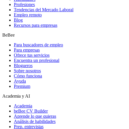
Profesiones
Tendencias del Mercado Laboral
Empleo remoto
Blog
Recursos para empresas
BeBee
Para buscadores de empleo
Para empresas
Ofrece tus servicios
Encuentra un profesional
Blogueros
Sobre nosotros
Cómo funciona
Ayuda
Premium
Academia y AI
Academia
beBee CV Builder
Aprende lo que quieras
Análisis de habilidades
Prep. entrevistas