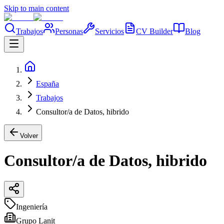
Skip to main content
Trabajos
Personas
Servicios
CV Builder
Blog
España
Trabajos
Consultor/a de Datos, hibrido
Volver
Consultor/a de Datos, hibrido
Ingeniería
Grupo Lanit