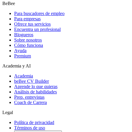
BeBee
Para buscadores de empleo
Para empresas
Ofrece tus servicios
Encuentra un profesional
Blogueros
Sobre nosotros
Cómo funciona
Ayuda
Premium
Academia y AI
Academia
beBee CV Builder
Aprende lo que quieras
Análisis de habilidades
Prep. entrevistas
Coach de Carrera
Legal
Política de privacidad
Términos de uso