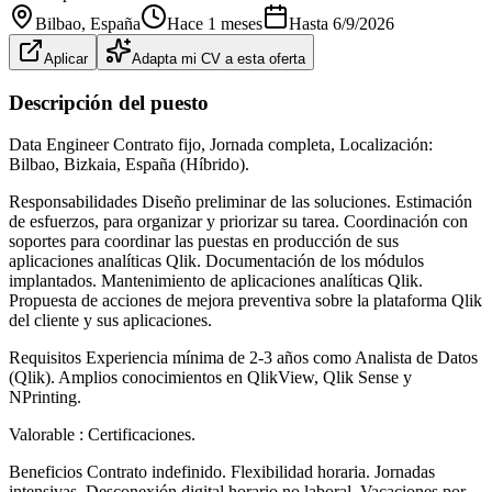
Bilbao
, España
Hace 1 meses
Hasta
6/9/2026
Aplicar
Adapta mi CV a esta oferta
Descripción del puesto
Data Engineer Contrato fijo, Jornada completa, Localización:
Bilbao, Bizkaia, España (Híbrido).
Responsabilidades Diseño preliminar de las soluciones. Estimación
de esfuerzos, para organizar y priorizar su tarea. Coordinación con
soportes para coordinar las puestas en producción de sus
aplicaciones analíticas Qlik. Documentación de los módulos
implantados. Mantenimiento de aplicaciones analíticas Qlik.
Propuesta de acciones de mejora preventiva sobre la plataforma Qlik
del cliente y sus aplicaciones.
Requisitos Experiencia mínima de 2-3 años como Analista de Datos
(Qlik). Amplios conocimientos en QlikView, Qlik Sense y
NPrinting.
Valorable : Certificaciones.
Beneficios Contrato indefinido. Flexibilidad horaria. Jornadas
intensivas. Desconexión digital horario no laboral. Vacaciones por