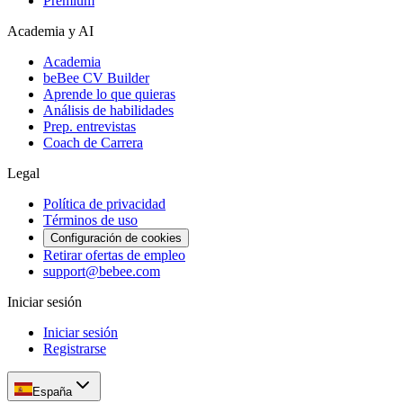
Premium
Academia y AI
Academia
beBee CV Builder
Aprende lo que quieras
Análisis de habilidades
Prep. entrevistas
Coach de Carrera
Legal
Política de privacidad
Términos de uso
Configuración de cookies
Retirar ofertas de empleo
support@bebee.com
Iniciar sesión
Iniciar sesión
Registrarse
España