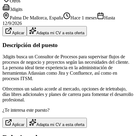
Otros
3digits
Palma De Mallorca
, España
Hace 1 meses
Hasta
12/9/2026
Aplicar
Adapta mi CV a esta oferta
Descripción del puesto
3digits busca un Consultor de Procesos para supervisar flujos de
procesos de negocio y proyectos según las necesidades del cliente.
La persona ideal tiene experiencia en la administración de
herramientas Atlassian como Jira y Confluence, así como en
procesos ITSM.
Ofrecemos un salario acorde al mercado, opciones de teletrabajo,
días libres adicionales y planes de carrera para fomentar el desarrollo
profesional.
¿Te interesa este puesto?
Aplicar
Adapta mi CV a esta oferta