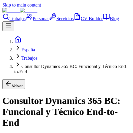
Skip to main content
Trabajos
Personas
Servicios
CV Builder
Blog
España
Trabajos
Consultor Dynamics 365 BC: Funcional y Técnico End-
to-End
Volver
Consultor Dynamics 365 BC:
Funcional y Técnico End-to-
End