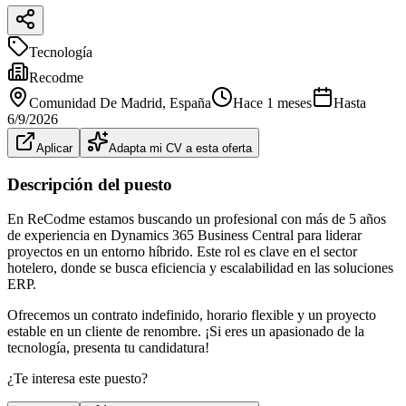
Tecnología
Recodme
Comunidad De Madrid
, España
Hace 1 meses
Hasta
6/9/2026
Aplicar
Adapta mi CV a esta oferta
Descripción del puesto
En ReCodme estamos buscando un profesional con más de 5 años
de experiencia en Dynamics 365 Business Central para liderar
proyectos en un entorno híbrido. Este rol es clave en el sector
hotelero, donde se busca eficiencia y escalabilidad en las soluciones
ERP.
Ofrecemos un contrato indefinido, horario flexible y un proyecto
estable en un cliente de renombre. ¡Si eres un apasionado de la
tecnología, presenta tu candidatura!
¿Te interesa este puesto?