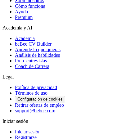
Sobre nosotros
Cómo funciona
Ayuda
Premium
Academia y AI
Academia
beBee CV Builder
Aprende lo que quieras
Análisis de habilidades
Prep. entrevistas
Coach de Carrera
Legal
Política de privacidad
Términos de uso
Configuración de cookies
Retirar ofertas de empleo
support@bebee.com
Iniciar sesión
Iniciar sesión
Registrarse