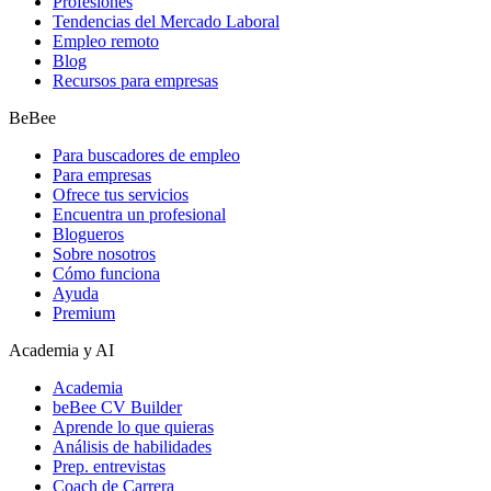
Profesiones
Tendencias del Mercado Laboral
Empleo remoto
Blog
Recursos para empresas
BeBee
Para buscadores de empleo
Para empresas
Ofrece tus servicios
Encuentra un profesional
Blogueros
Sobre nosotros
Cómo funciona
Ayuda
Premium
Academia y AI
Academia
beBee CV Builder
Aprende lo que quieras
Análisis de habilidades
Prep. entrevistas
Coach de Carrera