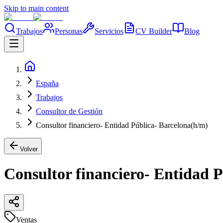
Skip to main content
Trabajos
Personas
Servicios
CV Builder
Blog
España
Trabajos
Consultor de Gestión
Consultor financiero- Entidad Pública- Barcelona(h/m)
Volver
Consultor financiero- Entidad 
Ventas