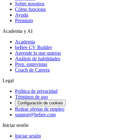
Sobre nosotros
Cómo funciona
Ayuda
Premium
Academia y AI
Academia
beBee CV Builder
Aprende lo que quieras
Análisis de habilidades
Prep. entrevistas
Coach de Carrera
Legal
Política de privacidad
Términos de uso
Configuración de cookies
Retirar ofertas de empleo
support@bebee.com
Iniciar sesión
Iniciar sesión