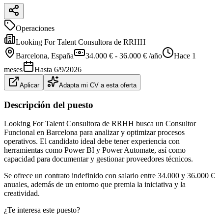
Operaciones
Looking For Talent Consultora de RRHH
Barcelona
, España
34.000 € - 36.000 € /año
Hace 1
meses
Hasta
6/9/2026
Aplicar
Adapta mi CV a esta oferta
Descripción del puesto
Looking For Talent Consultora de RRHH busca un Consultor
Funcional en Barcelona para analizar y optimizar procesos
operativos. El candidato ideal debe tener experiencia con
herramientas como Power BI y Power Automate, así como
capacidad para documentar y gestionar proveedores técnicos.
Se ofrece un contrato indefinido con salario entre 34.000 y 36.000 €
anuales, además de un entorno que premia la iniciativa y la
creatividad.
¿Te interesa este puesto?