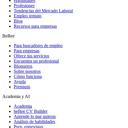
Habilidades
Profesiones
Tendencias del Mercado Laboral
Empleo remoto
Blog
Recursos para empresas
BeBee
Para buscadores de empleo
Para empresas
Ofrece tus servicios
Encuentra un profesional
Blogueros
Sobre nosotros
Cómo funciona
Ayuda
Premium
Academia y AI
Academia
beBee CV Builder
Aprende lo que quieras
Análisis de habilidades
Prep. entrevistas