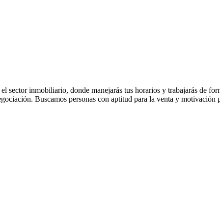
el sector inmobiliario, donde manejarás tus horarios y trabajarás de fo
negociación. Buscamos personas con aptitud para la venta y motivación p