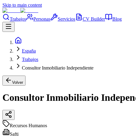
Skip to main content
Trabajos
Personas
Servicios
CV Builder
Blog
España
Trabajos
Consultor Inmobiliario Independiente
Volver
Consultor Inmobiliario Indepen
Recursos Humanos
Safti