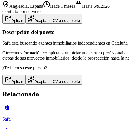
Anglesola
, España
Hace 1 meses
Hasta
6/9/2026
Contrato por servicios
Aplicar
Adapta mi CV a esta oferta
Descripción del puesto
Safti está buscando agentes inmobiliarios independientes en Cataluña.
Ofrecemos formación completa para iniciar una carrera profesional en 
etapas de sus proyectos inmobiliarios, desde la prospección hasta la 
¿Te interesa este puesto?
Aplicar
Adapta mi CV a esta oferta
Relacionado
Safti