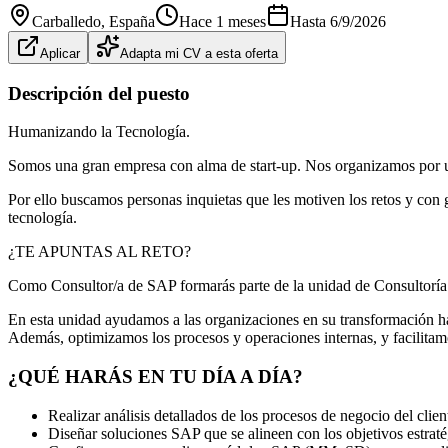
Carballedo
, España
Hace 1 meses
Hasta
6/9/2026
Aplicar
Adapta mi CV a esta oferta
Descripción del puesto
Humanizando la Tecnología.
Somos una gran empresa con alma de start-up. Nos organizamos por u
Por ello buscamos personas inquietas que les motiven los retos y con 
tecnología.
¿TE APUNTAS AL RETO?
Como Consultor/a de SAP formarás parte de la unidad de Consulto
En esta unidad ayudamos a las organizaciones en su transformación ha
Además, optimizamos los procesos y operaciones internas, y facilitamo
¿QUÉ HARÁS EN TU DÍA A DÍA?
Realizar análisis detallados de los procesos de negocio del clie
Diseñar soluciones SAP que se alineen con los objetivos estratég