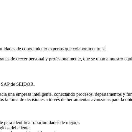
nidades de conocimiento expertas que colaboran entre sí.
ganas de crecer personal y profesionalmente, que se unan a nuestro equi
ría SAP de SEIDOR.
cia una empresa inteligente, conectando procesos, departamentos y func
s la toma de decisiones a través de herramientas avanzadas para la obt
nte para identificar oportunidades de mejora.
icos del cliente.