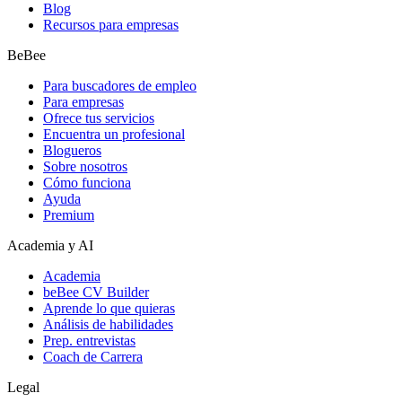
Blog
Recursos para empresas
BeBee
Para buscadores de empleo
Para empresas
Ofrece tus servicios
Encuentra un profesional
Blogueros
Sobre nosotros
Cómo funciona
Ayuda
Premium
Academia y AI
Academia
beBee CV Builder
Aprende lo que quieras
Análisis de habilidades
Prep. entrevistas
Coach de Carrera
Legal