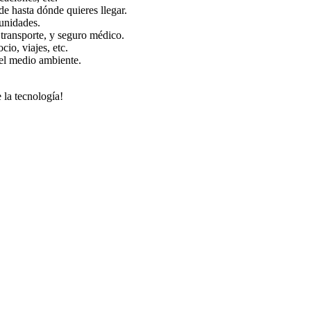
de hasta dónde quieres llegar.
unidades.
, transporte, y seguro médico.
io, viajes, etc.
 el medio ambiente.
 la tecnología!