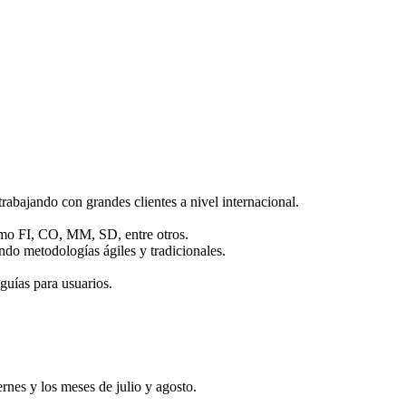
abajando con grandes clientes a nivel internacional.
mo FI, CO, MM, SD, entre otros.
ndo metodologías ágiles y tradicionales.
uías para usuarios.
rnes y los meses de julio y agosto.