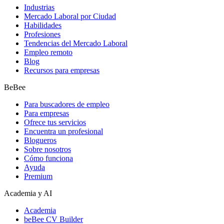
Industrias
Mercado Laboral por Ciudad
Habilidades
Profesiones
Tendencias del Mercado Laboral
Empleo remoto
Blog
Recursos para empresas
BeBee
Para buscadores de empleo
Para empresas
Ofrece tus servicios
Encuentra un profesional
Blogueros
Sobre nosotros
Cómo funciona
Ayuda
Premium
Academia y AI
Academia
beBee CV Builder