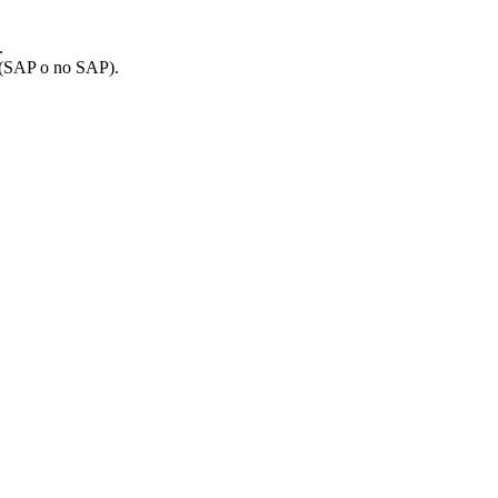
.
s (SAP o no SAP).