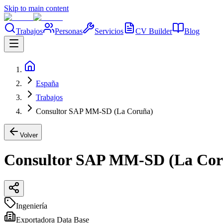
Skip to main content
Trabajos
Personas
Servicios
CV Builder
Blog
España
Trabajos
Consultor SAP MM-SD (La Coruña)
Volver
Consultor SAP MM-SD (La Cor
Ingeniería
Exportadora Data Base