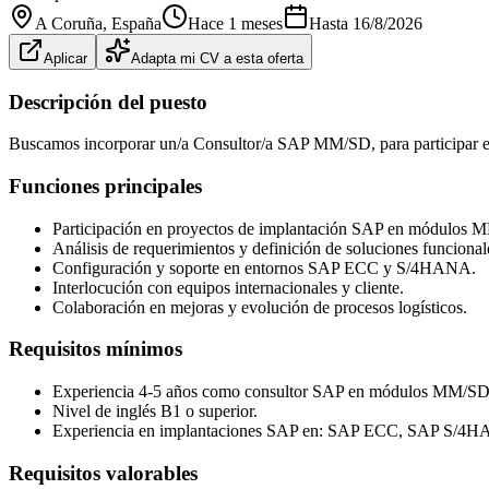
A Coruña
, España
Hace 1 meses
Hasta
16/8/2026
Aplicar
Adapta mi CV a esta oferta
Descripción del puesto
Buscamos incorporar un/a Consultor/a SAP MM/SD, para participar e
Funciones principales
Participación en proyectos de implantación SAP en módulos 
Análisis de requerimientos y definición de soluciones funcional
Configuración y soporte en entornos SAP ECC y S/4HANA.
Interlocución con equipos internacionales y cliente.
Colaboración en mejoras y evolución de procesos logísticos.
Requisitos mínimos
Experiencia 4-5 años como consultor SAP en módulos MM/SD
Nivel de inglés B1 o superior.
Experiencia en implantaciones SAP en: SAP ECC, SAP S/4
Requisitos valorables